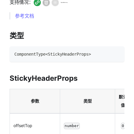
支持情况：
参考文档
类型
ComponentType
<
StickyHeaderProps
>
StickyHeaderProps
默认
参数
类型
值
offsetTop
number
0