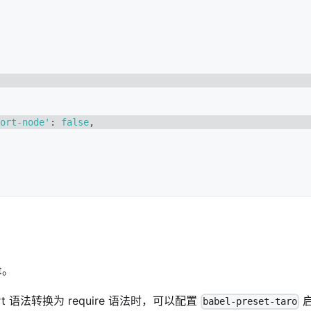
ort-node'
:
false
,
t。
t 语法转换为 require 语法时，可以配置
babel-preset-taro