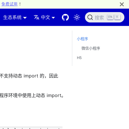
免费试用
！
生态系统
中文
K
搜索
小程序
微信小程序
H5
支持动态 import 的，因此
序环境中使用上动态 import。