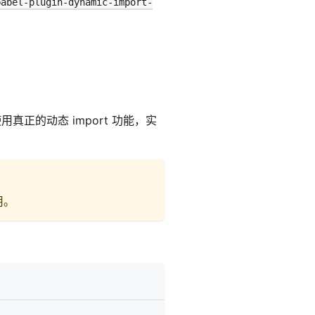
babel-plugin-dynamic-import-
真正的动态 import 功能，实
用。