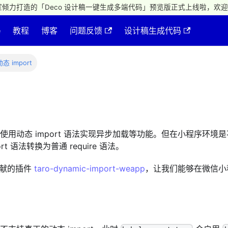
倾力打造的「Deco 设计稿一键生成多端代码」预览版正式上线啦，欢迎
e
教程
博客
问题反馈
设计稿生成代码
动态 import
使用动态 import 语法实现异步加载等功能。但在小程序环境是不
ort 语法转换为普通 require 语法。
献的插件
taro-dynamic-import-weapp
，让我们能够在微信小程