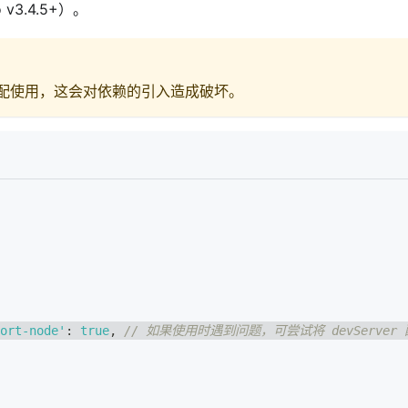
 v3.4.5+）。
配使用，这会对依赖的引入造成破坏。
ort-node'
:
true
,
// 如果使用时遇到问题，可尝试将 devServer 