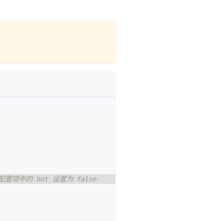
配置项中的 hot 设置为 false