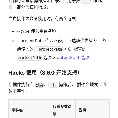
让你可以直接操作指定目录。适用于把
作为项
taro
目一部分的使用场景。
当直接作为命令使用时，有两个选项：
--type 传入平台名称
--projectPath 传入路径。 此选项优先级为： 终
端传入的
> CI 配置的
--projectPath
选项 >
outputRoot 选项
projectPath
Hooks 使用（3.6.0 开始支持）
在插件执行完
、
操作后， 插件会触发 2 个
预览
上传
钩子事件：
传递参数对
事件名
说明
象