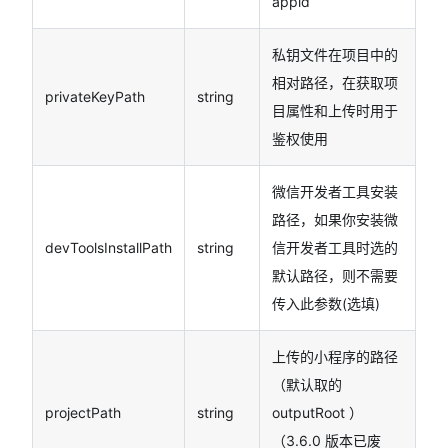
appid
私钥文件在项目中的
相对路径，在获取项
privateKeyPath
string
目属性和上传时用于
鉴权使用
微信开发者工具安装
路径，如果你安装微
devToolsInstallPath
string
信开发者工具时选的
默认路径，则不需要
传入此参数(选填)
上传的小程序的路径
（默认取的
projectPath
string
outputRoot ）
（3.6.0 版本已废