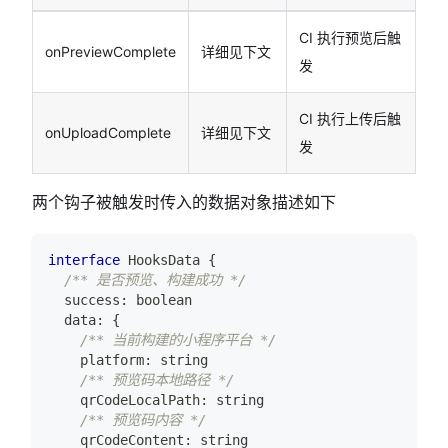
CI 执行预览后触
onPreviewComplete
详细见下文
发
CI 执行上传后触
onUploadComplete
详细见下文
发
两个钩子被触发时传入的数据对象描述如下
interface
HooksData
{
/** 是否预览、构建成功 */
  success
:
boolean
  data
:
{
/** 当前构建的小程序平台 */
    platform
:
string
/** 预览码本地路径 */
    qrCodeLocalPath
:
string
/** 预览码内容 */
    qrCodeContent
:
string