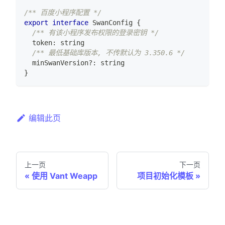
/** 百度小程序配置 */
export
interface
SwanConfig
{
/** 有该小程序发布权限的登录密钥 */
  token
:
string
/** 最低基础库版本, 不传默认为 3.350.6 */
  minSwanVersion
?
:
string
}
编辑此页
上一页
下一页
使用 Vant Weapp
项目初始化模板