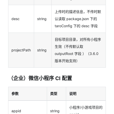
上传时的描述信息，不传时默
desc
string
认读取 package.json 下的
taroConfig 下的 desc 字段
目标项目目录，对所有小程序
生效（不传默认取
projectPath
string
outputRoot 字段 ）（3.6.0
版本开始支持）
（企业）微信小程序 CI 配置
参数
类型
说明
小程序/小游戏项目的
appid
string