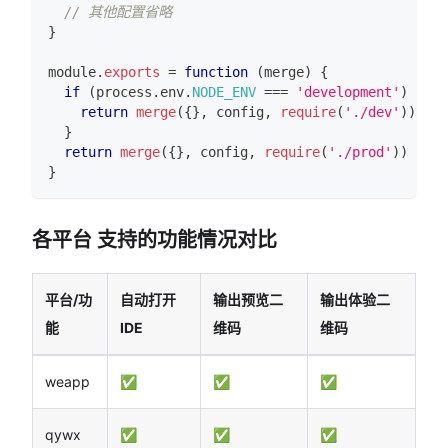
// 其他配置省略
}
module
.
exports
=
function
(
merge
)
{
if
(
process
.
env
.
NODE_ENV
===
'development'
)
{
return
merge
(
{
}
,
 config
,
require
(
'./dev'
)
)
}
return
merge
(
{
}
,
 config
,
require
(
'./prod'
)
)
}
各平台 支持的功能情况对比
平台/功
自动打开
输出预览二
输出体验二
能
IDE
维码
维码
weapp
✅
✅
✅
qywx
✅
✅
✅