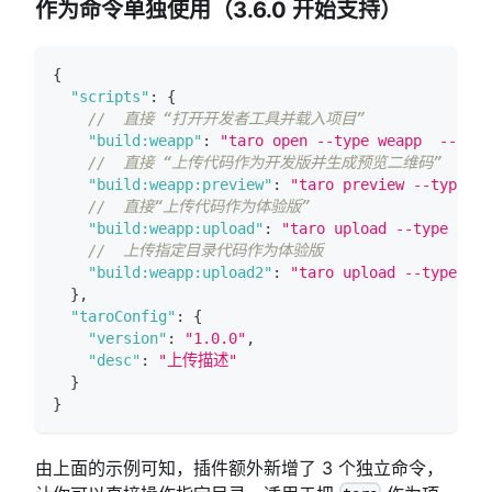
作为命令单独使用（3.6.0 开始支持）
{
"scripts"
:
{
//  直接 “打开开发者工具并载入项目”
"build:weapp"
:
"taro open --type weapp  --proj
//  直接 “上传代码作为开发版并生成预览二维码”
"build:weapp:preview"
:
"taro preview --type we
//  直接“上传代码作为体验版”
"build:weapp:upload"
:
"taro upload --type weap
//  上传指定目录代码作为体验版
"build:weapp:upload2"
:
"taro upload --type wea
}
,
"taroConfig"
:
{
"version"
:
"1.0.0"
,
"desc"
:
"上传描述"
}
}
由上面的示例可知，插件额外新增了 3 个独立命令，