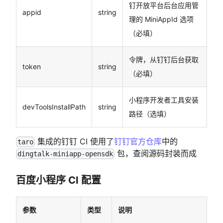
钉开放平台后台应用管
appid
string
理的 MiniAppId 选项
（必填）
令牌，从钉钉后台获取
token
string
（必填）
小程序开发者工具安装
devToolsInstallPath
string
路径（选填）
集成的钉钉 CI 使用了
钉钉官方仓库
中的
taro
包，查阅源码封装而成
dingtalk-miniapp-opensdk
百度小程序 CI 配置
参数
类型
说明