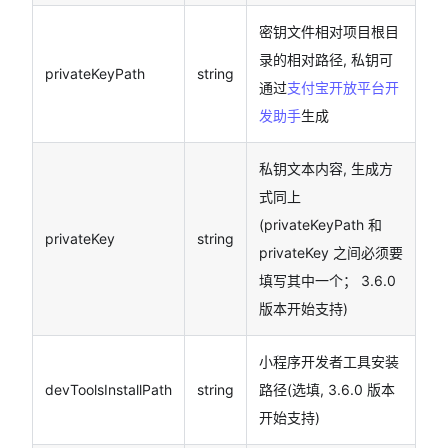
密钥文件相对项目根目
录的相对路径, 私钥可
privateKeyPath
string
通过
支付宝开放平台开
发助手
生成
私钥文本内容, 生成方
式同上
(privateKeyPath 和
privateKey
string
privateKey 之间必须要
填写其中一个； 3.6.0
版本开始支持)
小程序开发者工具安装
devToolsInstallPath
string
路径(选填, 3.6.0 版本
开始支持)