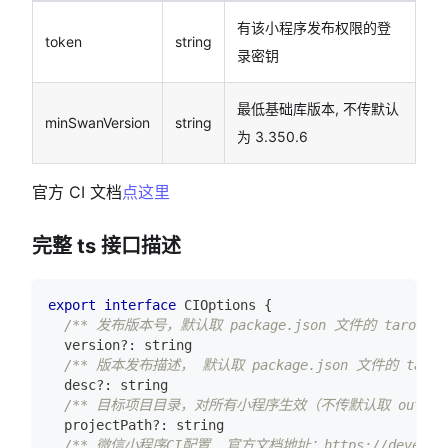
有该小程序发布权限的登
token
string
录密钥
最低基础库版本, 不传默认
minSwanVersion
string
为 3.350.6
官方 CI 文档
点这里
完整 ts 接口描述
export
interface
CIOptions
{
/** 发布版本号，默认取 package.json 文件的 taroConfi
  version
?
:
string
/** 版本发布描述， 默认取 package.json 文件的 taroCo
  desc
?
:
string
/** 目标项目目录，对所有小程序生效（不传默认取 outputRo
  projectPath
?
:
string
/** 微信小程序CI配置, 官方文档地址：https://developers.w