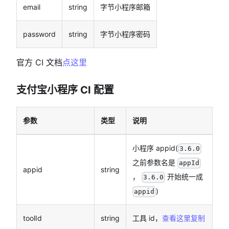
email
string
字节小程序邮箱
password
string
字节小程序密码
官方 CI 文档
点这里
支付宝小程序 CI 配置
参数
类型
说明
小程序 appid(
3.6.0
之前参数名是
appId
appid
string
，
开始统一成
3.6.0
)
appid
toolId
string
工具 id，
查看这里复制