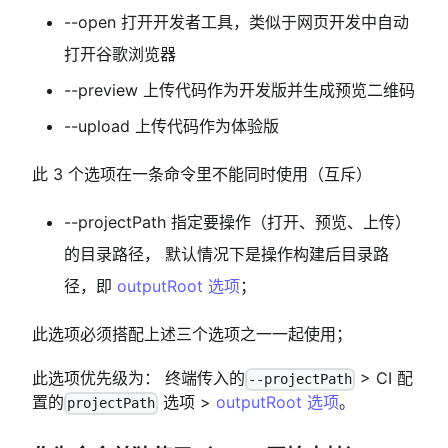
--open 打开开发者工具，类似于网页开发中自动
打开谷歌浏览器
--preview 上传代码作为开发版并生成预览二维码
--upload 上传代码作为体验版
此 3 个选项在一条命令里不能同时使用（互斥）
--projectPath 指定要操作（打开、预览、上传）
的目录路径， 默认情况下是操作构建后目录路
径，即
outputRoot 选项
；
此选项必须搭配上述三个选项之一一起使用；
此选项优先级为： 终端传入的
> CI 配
--projectPath
置的
选项 >
outputRoot 选项
。
projectPath