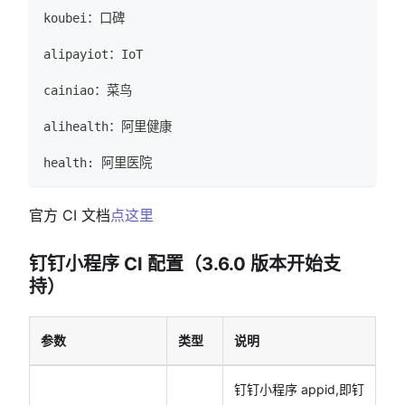
koubei：口碑
alipayiot：IoT
cainiao：菜鸟
alihealth：阿里健康
health: 阿里医院
官方 CI 文档
点这里
钉钉小程序 CI 配置（3.6.0 版本开始支
持）
参数
类型
说明
钉钉小程序 appid,即钉