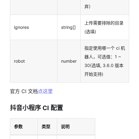
弃）
上传需要排除的目录
ignores
string[]
(选填)
指定使用哪一个 ci 机
器人，可选值：1 ~
robot
number
30(选填, 3.6.0 版本
开始支持)
官方 CI 文档
点这里
抖音小程序 CI 配置
参数
类型
说明