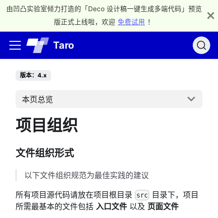
由凹凸实验室倾力打造的「Deco 设计稿一键生成多端代码」预览
版正式上线啦，欢迎
免费试用
！
Taro
版本：4.x
本页总览
项目组织
文件组织形式
以下文件组织规范为最佳实践的建议
所有项目源代码请放在项目根目录
目录下，项目
src
所需最基本的文件包括
入口文件
以及
页面文件