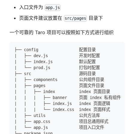
入口文件为
app.js
页面文件建议放置在
目录下
src/pages
一个可靠的 Taro 项目可以按照如下方式进行组织
├── config                 配置目录
|   ├── dev.js             开发时配置
|   ├── index.js           默认配置
|   └── prod.js            打包时配置
├── src                    源码目录
|   ├── components         公共组件目录
|   ├── pages              页面文件目录
|   |   ├── index          index 页面目录
|   |   |   ├── banner     页面 index 私有组件
|   |   |   ├── index.js   index 页面逻辑
|   |   |   └── index.css  index 页面样式
|   ├── utils              公共方法库
|   ├── app.css            项目总通用样式
|   └── app.js             项目入口文件
└── package.json