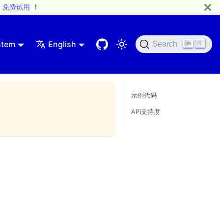
免费试用
！
stem
English
Search
K
示例代码
API支持度