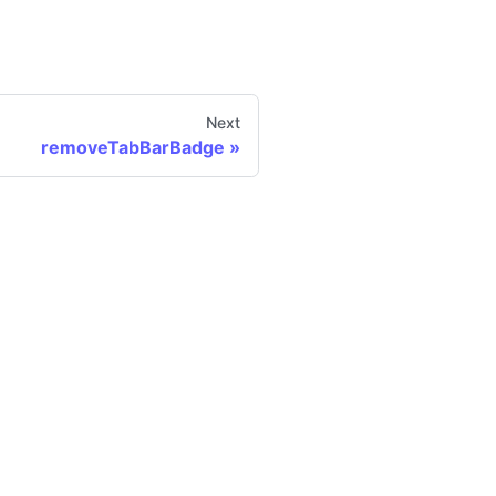
Next
removeTabBarBadge