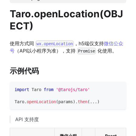
Taro.openLocation(OBJ
ECT)
使用方式同
，h5端仅支持
微信公众
wx.openLocation
号
（API以小程序为准），支持
化使用。
Promise
示例代码
import
Taro
from
'@tarojs/taro'
Taro
.
openLocation
(
params
)
.
then
(
...
)
API 支持度
微信小程
React