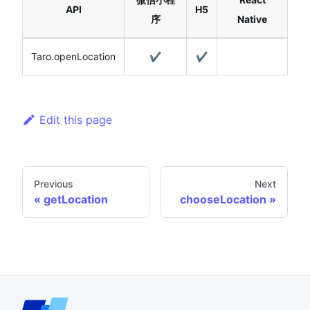
API
H5
序
Native
Taro.openLocation
✔️
✔️
Edit this page
Previous
Next
getLocation
chooseLocation