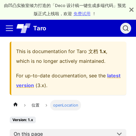
由凹凸实验室倾力打造的「Deco 设计稿一键生成多端代码」预览
版正式上线啦，欢迎
免费试用
！
Taro
This is documentation for
Taro 文档
1.x
,
which is no longer actively maintained.
For up-to-date documentation, see the
latest
version
(
3.x
).
位置
openLocation
Version: 1.x
On this page