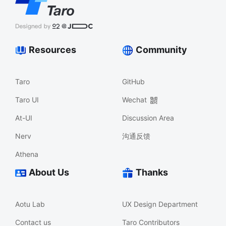
Resources
Community
Taro
GitHub
Taro UI
Wechat
At-UI
Discussion Area
Nerv
沟通反馈
Athena
About Us
Thanks
Aotu Lab
UX Design Department
Contact us
Taro Contributors