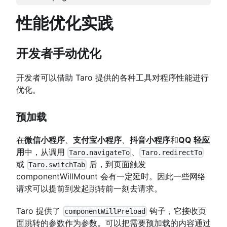
性能优化实践
开发者手动优化
开发者可以借助 Taro 提供的各种工具对程序性能进行
优化。
预加载
在
微信小程序
、
支付宝小程序
、
抖音小程序
和
QQ 轻应
用
中，从调用
、
Taro.navigateTo
Taro.redirectTo
或
后，到页面触发
Taro.switchTab
componentWillMount 会有一定延时。因此一些网络
请求可以提前到发起跳转前一刻去请求。
Taro 提供了
钩子，它接收页
componentWillPreload
面跳转的参数作为参数。可以把需要预加载的内容通过