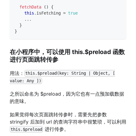
fetchData
(
)
{
this
.
isFetching
=
true
...
}
}
在小程序中，可以使用 this.$preload 函数
进行页面跳转传参
用法：
this.$preload(key: String | Object, [
value: Any ])
之所以命名为 $preload，因为它也有一点预加载数据
的意味。
如果觉得每次页面跳转传参时，需要先把参数
stringify 后加到 url 的查询字符串中很繁琐，可以利用
进行传参。
this.$preload