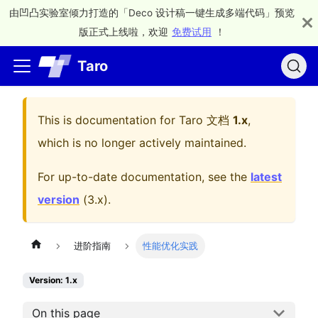
由凹凸实验室倾力打造的「Deco 设计稿一键生成多端代码」预览
版正式上线啦，欢迎
免费试用
！
Taro
This is documentation for
Taro 文档
1.x
,
which is no longer actively maintained.
For up-to-date documentation, see the
latest
version
(
3.x
).
进阶指南
性能优化实践
Version: 1.x
On this page