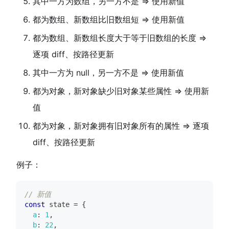
其中一方为数组，另一方不是 => 使用新值
都为数组、新数组比旧数组短 => 使用新值
都为数组、新数组长度大于等于旧数组的长度 =>
逐项 diff、按路径更新
其中一方为 null，另一方不是 => 使用新值
都为对象，新对象缺少旧对象某些属性 => 使用新
值
都为对象，新对象拥有旧对象所有的属性 => 逐项
diff、按路径更新
例子：
// 新值
const
 state 
=
{
a
:
1
,
b
:
22
,