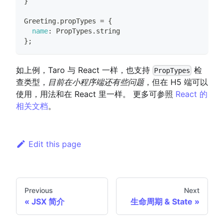
}
Greeting
.
propTypes
=
{
name
:
PropTypes
.
string
}
;
如上例，Taro 与 React 一样，也支持
检
PropTypes
查类型，
目前在小程序端还有些问题
，但在 H5 端可以
使用，用法和在 React 里一样。 更多可参照
React 的
相关文档
。
Edit this page
Previous
Next
JSX 简介
生命周期 & State