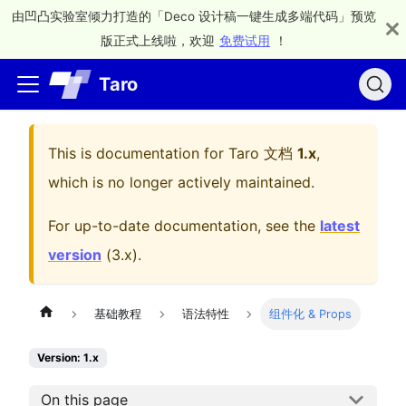
由凹凸实验室倾力打造的「Deco 设计稿一键生成多端代码」预览
版正式上线啦，欢迎
免费试用
！
Taro
This is documentation for
Taro 文档
1.x
,
which is no longer actively maintained.
For up-to-date documentation, see the
latest
version
(
3.x
).
基础教程
语法特性
组件化 & Props
Version: 1.x
On this page