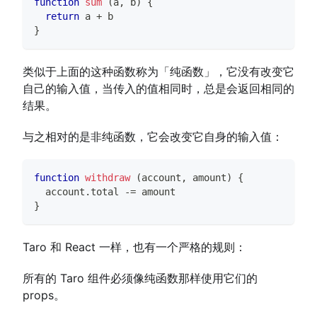
function
sum
(
a
,
 b
)
{
return
 a 
+
 b
}
类似于上面的这种函数称为「纯函数」，它没有改变它
自己的输入值，当传入的值相同时，总是会返回相同的
结果。
与之相对的是非纯函数，它会改变它自身的输入值：
function
withdraw
(
account
,
 amount
)
{
  account
.
total
-=
 amount
}
Taro 和 React 一样，也有一个严格的规则：
所有的 Taro 组件必须像纯函数那样使用它们的
props。