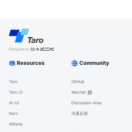
Resources
Community
Taro
GitHub
Taro UI
Wechat
At-UI
Discussion Area
Nerv
沟通反馈
Athena