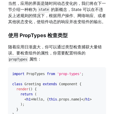
当然，应用的界面是随时间动态变化的，我们将在下一
节介绍一种称为
的新概念，State 可以在不违
state
反上述规则的情况下，根据用户操作、网络响应、或者
其他状态变化，使组件动态的响应并改变组件的输出。
使用 PropTypes 检查类型
随着应用日渐庞大，你可以通过类型检查捕获大量错
误。要检查组件的属性，你需要配置特殊的
属性：
propTypes
import
PropTypes
from
'prop-types'
;
class
Greeting
extends
Component
{
render
(
)
{
return
(
<
h1
>
Hello, 
{
this
.
props
.
name
}
</
h1
>
)
;
}