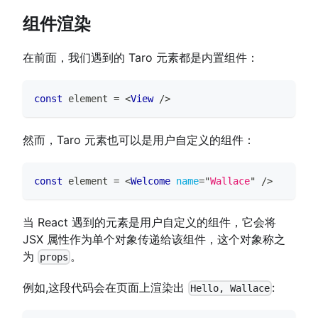
组件渲染
在前面，我们遇到的 Taro 元素都是内置组件：
const
 element 
=
<
View
/>
然而，Taro 元素也可以是用户自定义的组件：
const
 element 
=
<
Welcome
name
=
"
Wallace
"
/>
当 React 遇到的元素是用户自定义的组件，它会将
JSX 属性作为单个对象传递给该组件，这个对象称之
为
。
props
例如,这段代码会在页面上渲染出
:
Hello, Wallace