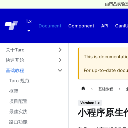
由凹凸实验室
1.x
Taro
Document
Component
API
CanI
关于Taro
This is documentati
快速开始
基础教程
For up-to-date docu
Taro 规范
基础教程
框架
项目配置
Version: 1.x
小程序原生
最佳实践
路由功能