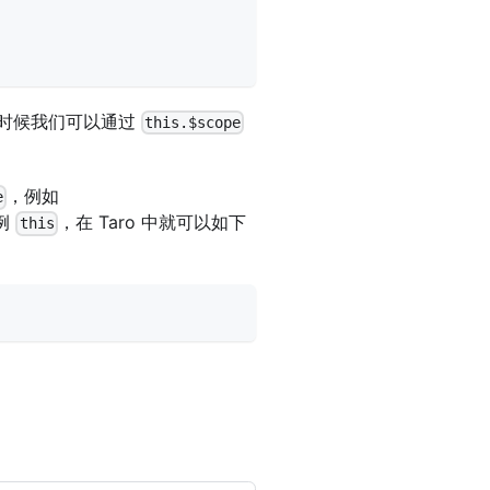
个时候我们可以通过
this.$scope
，例如
e
例
，在 Taro 中就可以如下
this