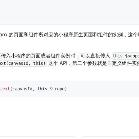
Taro 的页面和组件所对应的小程序原生页面和组件的实例，这
 需要传入小程序的页面或者组件实例时，可以直接传入
this.$scop
这个 API，第二个参数就是自定义组件实
ext(canvasId, this)
text
(
canvasId
,
this
.
$scope
)