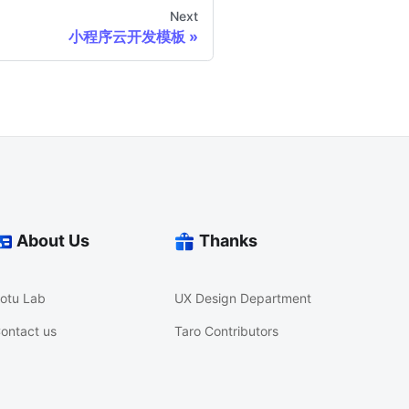
Next
小程序云开发模板
About Us
Thanks
otu Lab
UX Design Department
ontact us
Taro Contributors