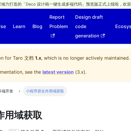
倾力打造的「Deco 设计稿一键生成多端代码」预览版正式上线啦，欢迎
Report
Design draft
Use
Learn
Blog
Problem
code
Ecosy
generation
on for
Taro 文档
1.x
, which is no longer actively maintained.
mentation, see the
latest version
(
3.x
).
多端开发
小程序原生作用域获取
作用域获取