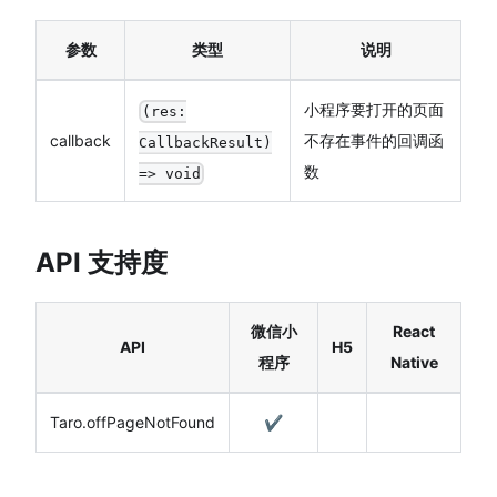
参数
类型
说明
小程序要打开的页面
(res:
callback
不存在事件的回调函
CallbackResult)
数
=> void
API 支持度
微信小
React
API
H5
程序
Native
Taro.offPageNotFound
✔️