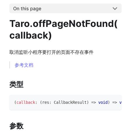
On this page
Taro.offPageNotFound(
callback)
取消监听小程序要打开的页面不存在事件
参考文档
类型
(
callback
:
(
res
:
CallbackResult
)
=>
void
)
=>
void
参数