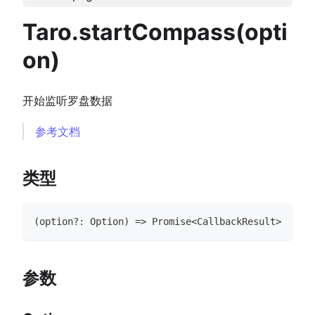
Taro.startCompass(opti
on)
开始监听罗盘数据
参考文档
类型
(
option
?
:
Option
)
=>
Promise
<
CallbackResult
>
参数