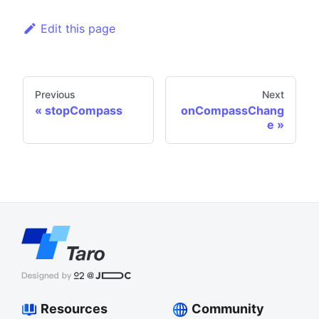
Edit this page
Previous
Next
stopCompass
onCompassChang
e
Resources
Community