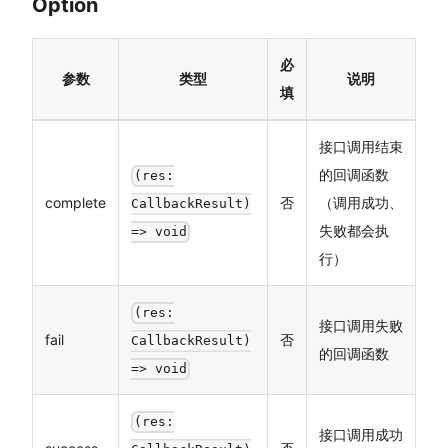
Option
必
参数
类型
说明
填
接口调用结束
的回调函数
(res:
complete
否
（调用成功、
CallbackResult)
失败都会执
=> void
行）
(res:
接口调用失败
fail
否
CallbackResult)
的回调函数
=> void
(res:
接口调用成功