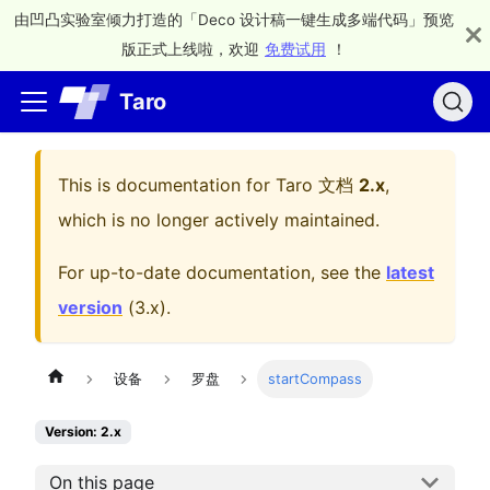
由凹凸实验室倾力打造的「Deco 设计稿一键生成多端代码」预览
版正式上线啦，欢迎
免费试用
！
Taro
This is documentation for
Taro 文档
2.x
,
which is no longer actively maintained.
For up-to-date documentation, see the
latest
version
(
3.x
).
设备
罗盘
startCompass
Version: 2.x
On this page