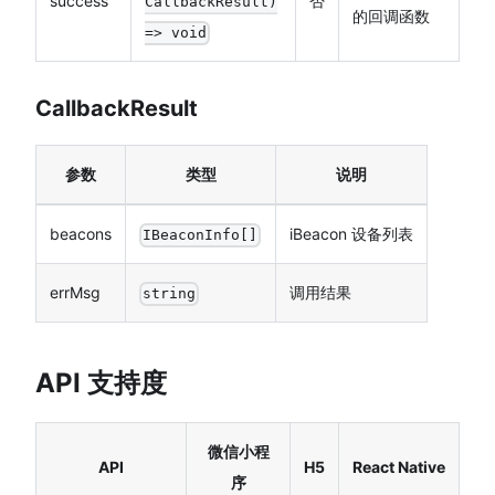
success
否
CallbackResult)
的回调函数
=> void
CallbackResult
参数
类型
说明
beacons
iBeacon 设备列表
IBeaconInfo[]
errMsg
调用结果
string
API 支持度
微信小程
API
H5
React Native
序