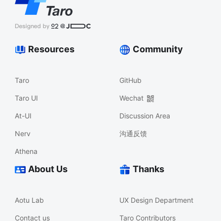
Resources
Community
Taro
GitHub
Taro UI
Wechat
At-UI
Discussion Area
Nerv
沟通反馈
Athena
About Us
Thanks
Aotu Lab
UX Design Department
Contact us
Taro Contributors