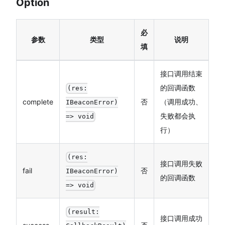
Option
必
参数
类型
说明
填
接口调用结束
的回调函数
(res:
complete
否
（调用成功、
IBeaconError)
失败都会执
=> void
行）
(res:
接口调用失败
fail
否
IBeaconError)
的回调函数
=> void
(result:
接口调用成功