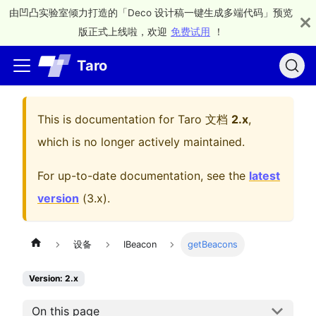
由凹凸实验室倾力打造的「Deco 设计稿一键生成多端代码」预览
版正式上线啦，欢迎
免费试用
！
Taro
This is documentation for
Taro 文档
2.x
,
which is no longer actively maintained.
For up-to-date documentation, see the
latest
version
(
3.x
).
设备
IBeacon
getBeacons
Version: 2.x
On this page