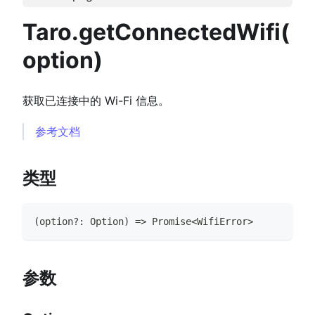
Taro.getConnectedWifi(
option)
获取已连接中的 Wi-Fi 信息。
参考文档
类型
(
option
?
:
Option
)
=>
Promise
<
WifiError
>
参数