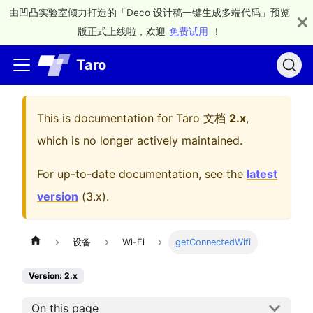
由凹凸实验室倾力打造的「Deco 设计稿一键生成多端代码」预览
版正式上线啦，欢迎
免费试用
！
Taro
This is documentation for
Taro 文档
2.x
,
which is no longer actively maintained.
For up-to-date documentation, see the
latest
version
(
3.x
).
设备
Wi-Fi
getConnectedWifi
Version: 2.x
On this page