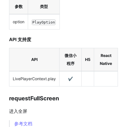
参数
类型
option
PlayOption
API 支持度
微信小
React
API
H5
程序
Native
LivePlayerContext.play
✔️
requestFullScreen
进入全屏
参考文档