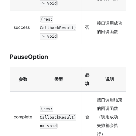
=> void
(res:
接口调用成功
success
否
CallbackResult)
的回调函数
=> void
PauseOption
必
参数
类型
说明
填
接口调用结束
的回调函数
(res:
complete
否
（调用成功、
CallbackResult)
失败都会执
=> void
行）