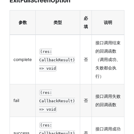
ExitFullScreenOption
必
参数
类型
说明
填
接口调用结束
的回调函数
(res:
complete
否
（调用成功、
CallbackResult)
失败都会执
=> void
行）
(res:
接口调用失败
fail
否
CallbackResult)
的回调函数
=> void
(res:
接口调用成功
success
否
CallbackResult)