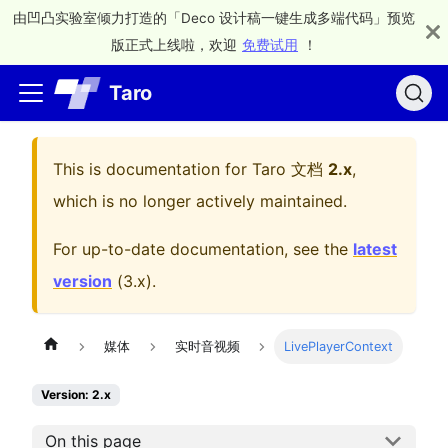
由凹凸实验室倾力打造的「Deco 设计稿一键生成多端代码」预览
版正式上线啦，欢迎
免费试用
！
Taro
This is documentation for
Taro 文档
2.x
,
which is no longer actively maintained.
For up-to-date documentation, see the
latest
version
(
3.x
).
媒体
实时音视频
LivePlayerContext
Version: 2.x
On this page