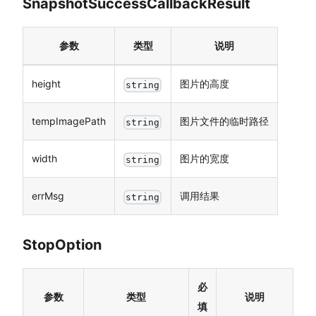
SnapshotSuccessCallbackResult
参数
类型
说明
height
图片的高度
string
tempImagePath
图片文件的临时路径
string
width
图片的宽度
string
errMsg
调用结果
string
StopOption
必
参数
类型
说明
填