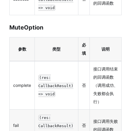
的回调函数
=> void
MuteOption
必
参数
类型
说明
填
接口调用结束
的回调函数
(res:
complete
否
（调用成功、
CallbackResult)
失败都会执
=> void
行）
(res:
接口调用失败
fail
否
CallbackResult)
的回调函数