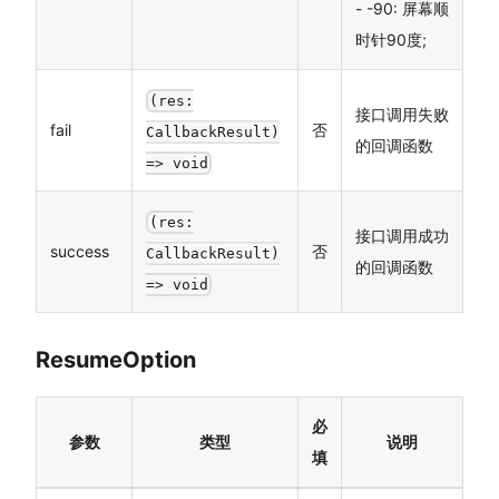
- -90: 屏幕顺
时针90度;
(res:
接口调用失败
fail
否
CallbackResult)
的回调函数
=> void
(res:
接口调用成功
success
否
CallbackResult)
的回调函数
=> void
ResumeOption
必
参数
类型
说明
填