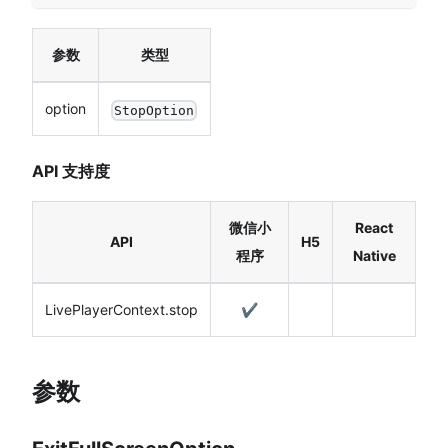
参数
类型
option
StopOption
API 支持度
微信小
React
API
H5
程序
Native
LivePlayerContext.stop
✔️
参数