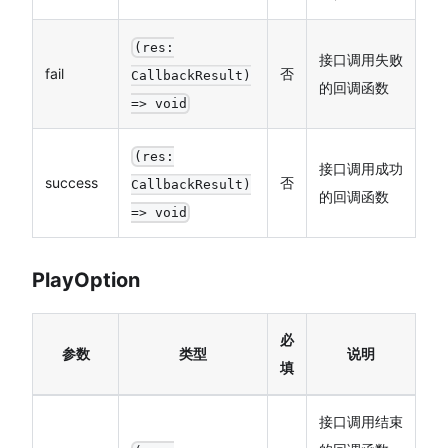
(res:
接口调用失败
fail
否
CallbackResult)
的回调函数
=> void
(res:
接口调用成功
success
否
CallbackResult)
的回调函数
=> void
PlayOption
必
参数
类型
说明
填
接口调用结束