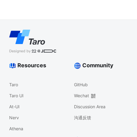
Resources
Community
Taro
GitHub
Taro UI
Wechat
At-UI
Discussion Area
Nerv
沟通反馈
Athena