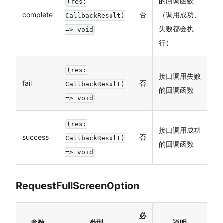
的回调函数
(res:
complete
否
（调用成功、
CallbackResult)
失败都会执
=> void
行）
(res:
接口调用失败
fail
否
CallbackResult)
的回调函数
=> void
(res:
接口调用成功
success
否
CallbackResult)
的回调函数
=> void
RequestFullScreenOption
必
参数
类型
说明