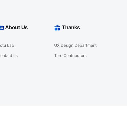
About Us
Thanks
otu Lab
UX Design Department
ontact us
Taro Contributors