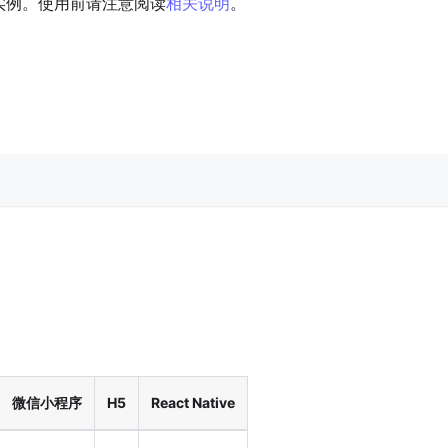
et 实例。使用前请注意阅读
相关说明
。
微信小程序
H5
React Native