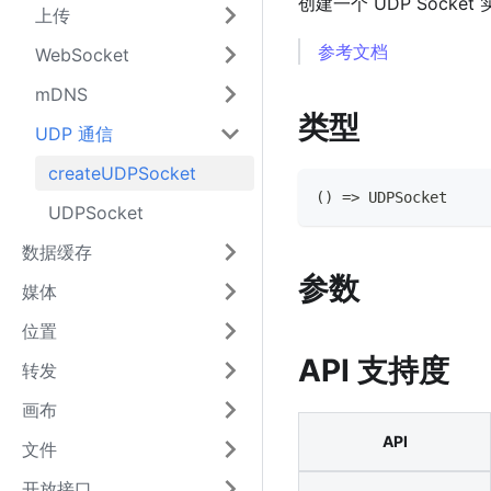
创建一个 UDP Sock
上传
参考文档
WebSocket
mDNS
类型
UDP 通信
createUDPSocket
(
)
=>
UDPSocket
UDPSocket
数据缓存
参数
媒体
位置
API 支持度
转发
画布
API
文件
开放接口