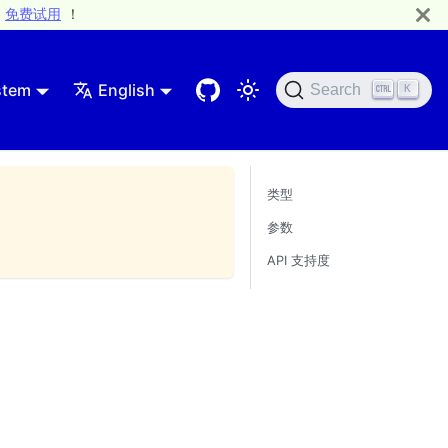
免费试用
！
stem
English
Search
K
类型
参数
API 支持度