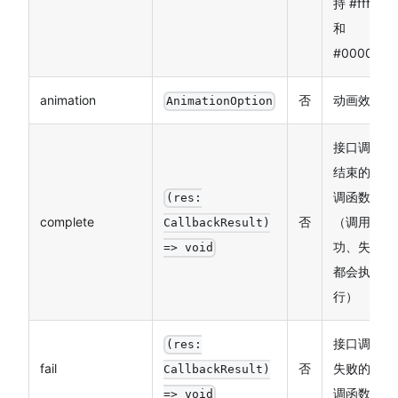
持 #ffffff
和
#000000
animation
否
动画效果
AnimationOption
接口调用
结束的回
调函数
(res:
complete
否
（调用成
CallbackResult)
功、失败
=> void
都会执
行）
接口调用
(res:
fail
否
失败的回
CallbackResult)
调函数
=> void