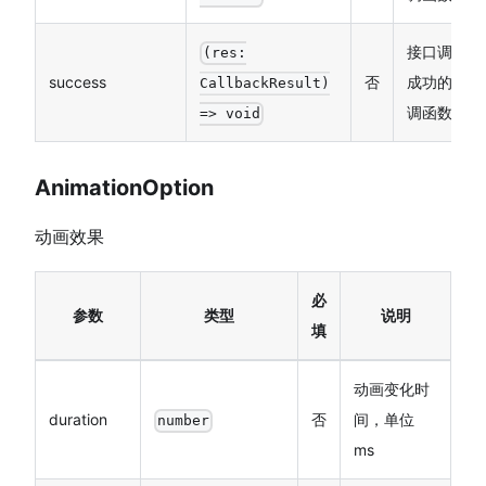
接口调用
(res:
success
否
成功的回
CallbackResult)
调函数
=> void
AnimationOption
动画效果
必
参数
类型
说明
填
动画变化时
duration
否
间，单位
number
ms