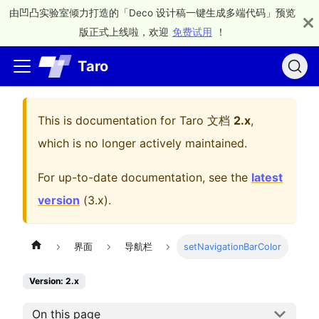
由凹凸实验室倾力打造的「Deco 设计稿一键生成多端代码」预览
版正式上线啦，欢迎
免费试用
！
Taro
This is documentation for
Taro 文档
2.x
,
which is no longer actively maintained.
For up-to-date documentation, see the
latest
version
(
3.x
).
界面
导航栏
setNavigationBarColor
Version: 2.x
On this page