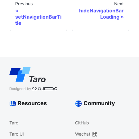
Previous
Next
hideNavigationBar
setNavigationBarTi
Loading
tle
Resources
Community
Taro
GitHub
Taro UI
Wechat