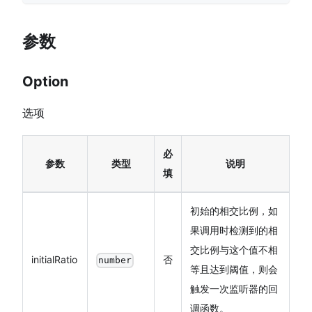
参数
Option
选项
必
参数
类型
说明
填
初始的相交比例，如
果调用时检测到的相
交比例与这个值不相
initialRatio
否
number
等且达到阈值，则会
触发一次监听器的回
调函数。