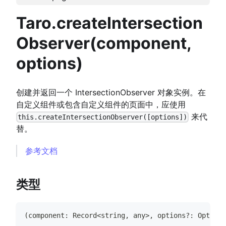
Taro.createIntersection
Observer(component,
options)
创建并返回一个 IntersectionObserver 对象实例。在
自定义组件或包含自定义组件的页面中，应使用
来代
this.createIntersectionObserver([options])
替。
参考文档
类型
(
component
:
Record
<
string
,
any
>
,
 options
?
:
Option
)