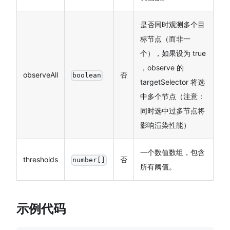
是否同时观测多个目
标节点（而非一
个），如果设为 true
，observe 的
observeAll
否
boolean
targetSelector 将选
中多个节点（注意：
同时选中过多节点将
影响渲染性能）
一个数值数组，包含
thresholds
否
number[]
所有阈值。
示例代码