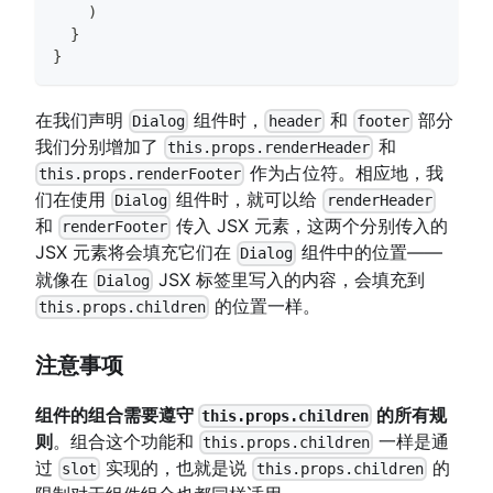
)
}
}
在我们声明
组件时，
和
部分
Dialog
header
footer
我们分别增加了
和
this.props.renderHeader
作为占位符。相应地，我
this.props.renderFooter
们在使用
组件时，就可以给
Dialog
renderHeader
和
传入 JSX 元素，这两个分别传入的
renderFooter
JSX 元素将会填充它们在
组件中的位置——
Dialog
就像在
JSX 标签里写入的内容，会填充到
Dialog
的位置一样。
this.props.children
注意事项
组件的组合需要遵守
的所有规
this.props.children
则
。组合这个功能和
一样是通
this.props.children
过
实现的，也就是说
的
slot
this.props.children