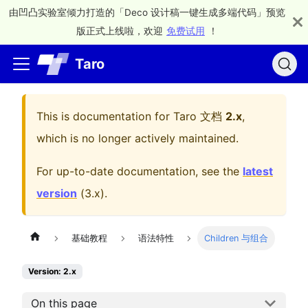
由凹凸实验室倾力打造的「Deco 设计稿一键生成多端代码」预览
版正式上线啦，欢迎
免费试用
！
Taro
This is documentation for
Taro 文档
2.x
,
which is no longer actively maintained.
For up-to-date documentation, see the
latest
version
(
3.x
).
基础教程
语法特性
Children 与组合
Version: 2.x
On this page