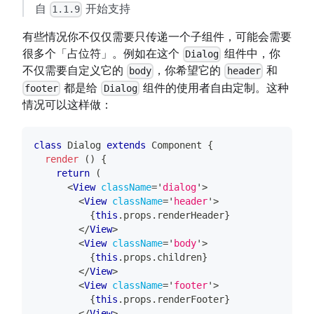
自
开始支持
1.1.9
有些情况你不仅仅需要只传递一个子组件，可能会需要
很多个「占位符」。例如在这个
组件中，你
Dialog
不仅需要自定义它的
，你希望它的
和
body
header
都是给
组件的使用者自由定制。这种
footer
Dialog
情况可以这样做：
class
Dialog
extends
Component
{
render
(
)
{
return
(
<
View
className
=
'
dialog
'
>
<
View
className
=
'
header
'
>
{
this
.
props
.
renderHeader
}
</
View
>
<
View
className
=
'
body
'
>
{
this
.
props
.
children
}
</
View
>
<
View
className
=
'
footer
'
>
{
this
.
props
.
renderFooter
}
</
View
>