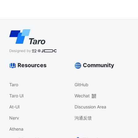
Resources
Community
Taro
GitHub
Taro UI
Wechat
At-UI
Discussion Area
Nerv
沟通反馈
Athena