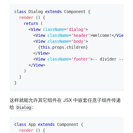
class
Dialog
extends
Component
{
render
(
)
{
return
(
<
View
className
=
'
dialog
'
>
<
View
className
=
'
header
'
>
Welcome!
</
View
>
<
View
className
=
'
body
'
>
{
this
.
props
.
children
}
</
View
>
<
View
className
=
'
footer
'
>
-- divider --
</
Vi
</
View
>
)
}
}
这样就能允许其它组件在 JSX 中嵌套任意子组件传递
给
:
Dialog
class
App
extends
Component
{
render
(
)
{