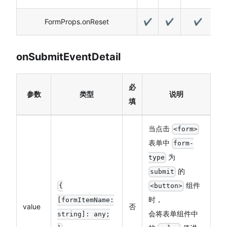
FormProps.onReset
✔️
✔️
✔️
onSubmitEventDetail
必
参数
类型
说明
填
当点击
<form>
表单中
form-
为
type
的
submit
组件
{
<button>
时，
[formItemName:
value
否
会将表单组件中
string]: any;