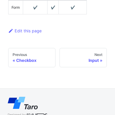
Form
✔️
✔️
✔️
Edit this page
Previous
Next
Checkbox
Input