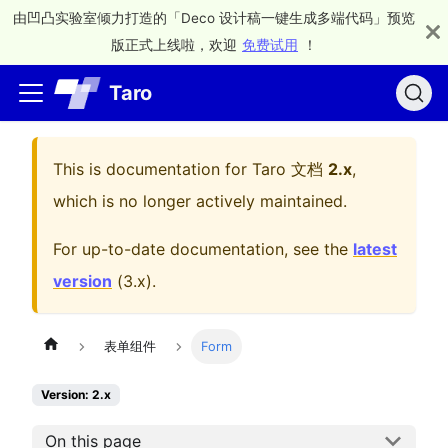
由凹凸实验室倾力打造的「Deco 设计稿一键生成多端代码」预览
版正式上线啦，欢迎
免费试用
！
Taro
This is documentation for
Taro 文档
2.x
,
which is no longer actively maintained.
For up-to-date documentation, see the
latest
version
(
3.x
).
表单组件
Form
Version: 2.x
On this page