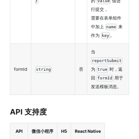
的
值进
}
value
行提交，
需要在表单组件
中加上
来
name
作为
。
key
当
reportSubmit
formId
否
为
时，返
string
true
回
用于
formId
发送模板消息。
API 支持度
API
微信小程序
H5
React Native