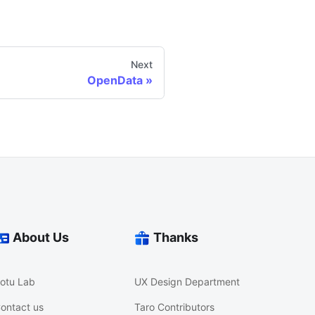
Next
OpenData
About Us
Thanks
otu Lab
UX Design Department
ontact us
Taro Contributors