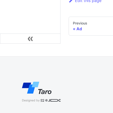
Edit this page
Previous
Ad