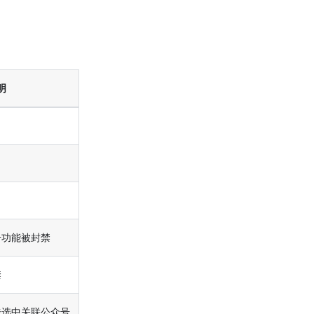
明
号功能被封禁
禁
未选中关联公众号