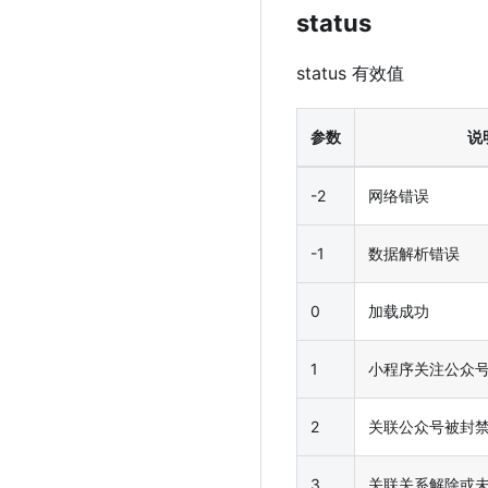
status
status 有效值
参数
说
-2
网络错误
-1
数据解析错误
0
加载成功
1
小程序关注公众
2
关联公众号被封
3
关联关系解除或