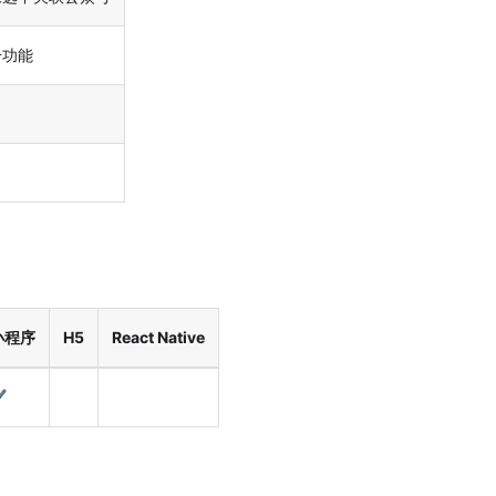
号功能
小程序
H5
React Native
️