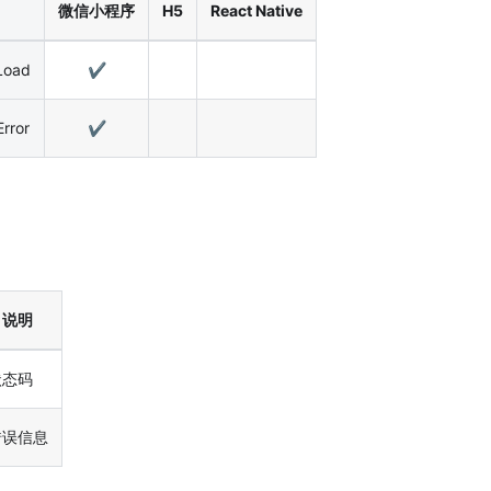
微信小程序
H5
React Native
Load
✔️
rror
✔️
说明
状态码
错误信息