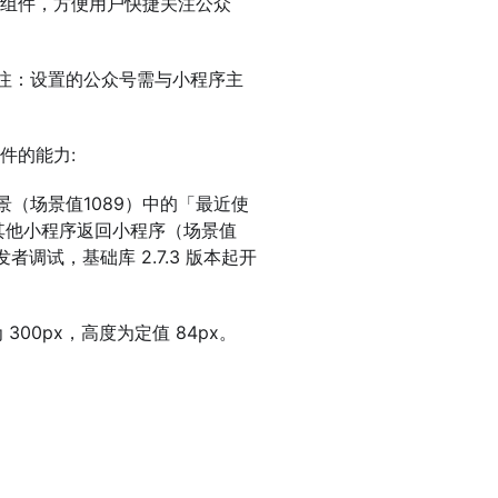
组件，方便用户快捷关注公众
号。注：设置的公众号需与小程序主
件的能力:
景（场景值1089）中的「最近使
其他小程序返回小程序（场景值
调试，基础库 2.7.3 版本起开
00px，高度为定值 84px。