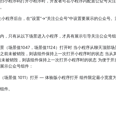
扫小程序码打开小程序时，开发者可在小程序内配置公众号关注
。
前往小程序后台，在“设置”->“关注公众号”中设置要展示的公众
内，只有从以下场景进入小程序，才具有展示引导关注公众号组
（场景值1047，场景值1124）打开时 当小程序从聊天顶部场
之前未被销毁，则该组件保持上一次打开小程序时的状态 当从
前未被销毁，则该组件保持上一次打开小程序时的状态 为便于开发者
展示公众号组件：
景值 1011）打开 — 体验版小程序打开 组件限定最小宽度为 3
组件。