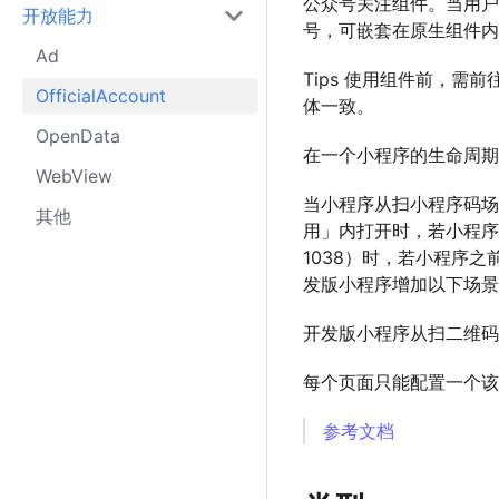
公众号关注组件。当用户
开放能力
号，可嵌套在原生组件内
Ad
Tips 使用组件前，需
OfficialAccount
体一致。
OpenData
在一个小程序的生命周期
WebView
当小程序从扫小程序码场景
其他
用」内打开时，若小程序
1038）时，若小程序之
发版小程序增加以下场景
开发版小程序从扫二维码（场
每个页面只能配置一个该
参考文档