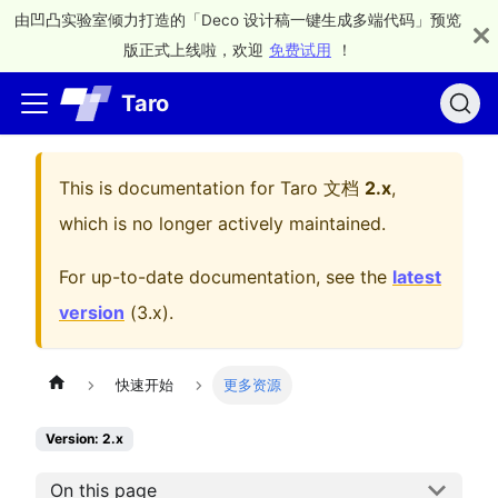
由凹凸实验室倾力打造的「Deco 设计稿一键生成多端代码」预览
版正式上线啦，欢迎
免费试用
！
Taro
This is documentation for
Taro 文档
2.x
,
which is no longer actively maintained.
For up-to-date documentation, see the
latest
version
(
3.x
).
快速开始
更多资源
Version: 2.x
On this page