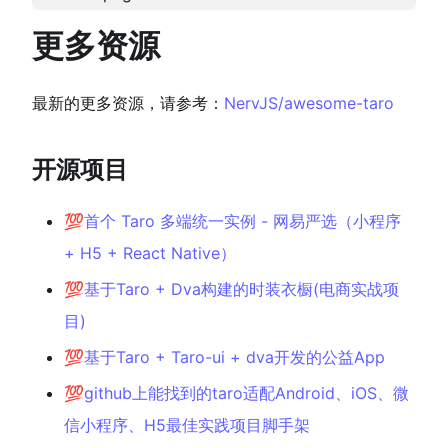
更多资源
最新的更多资源，请参考：
NervJS/awesome-taro
开源项目
💯
首个 Taro 多端统一实例 - 网易严选（小程序
+ H5 + React Native）
💯
基于Taro + Dva构建的时装衣橱(电商实战项
目)
💯
基于Taro + Taro-ui + dva开发的公益App
💯
github上能找到的taro适配Android、iOS、微
信小程序、H5最佳实践项目脚手架