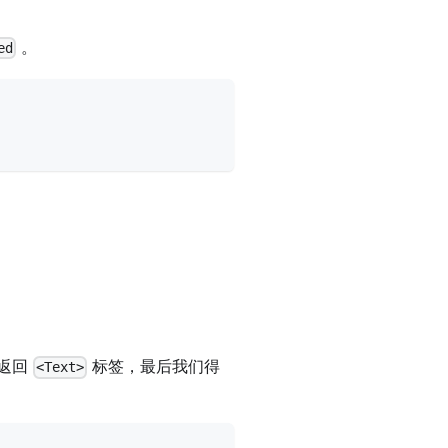
。
ed
返回
标签，最后我们得
<Text>