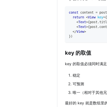
const
 content 
=
 post
return
<
View
key
=
{
<
Text
>
{
post
.
titl
<
Text
>
{
post
.
cont
</
View
>
}
)
key 的取值
key 的取值必须同时满
稳定
可预测
唯一（相对于其他兄
最好的 key 就是数