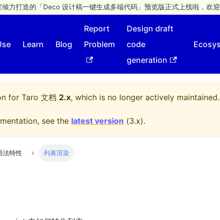
倾力打造的「Deco 设计稿一键生成多端代码」预览版正式上线啦，欢迎
Report
Design draft
Use
Learn
Blog
Problem
code
Ecosy
generation
on for
Taro 文档
2.x
, which is no longer actively maintained.
mentation, see the
latest version
(
3.x
).
语法特性
列表渲染