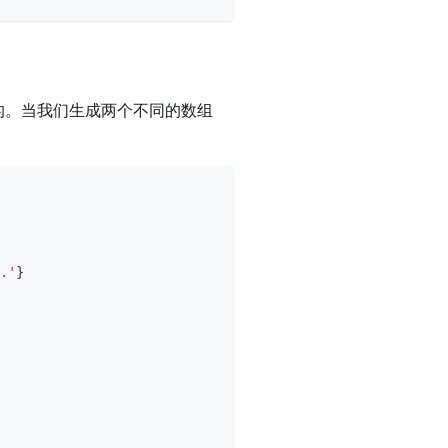
的。当我们生成两个不同的数组
.'
}