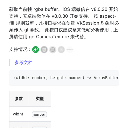
获取当前帧 rgba buffer。iOS 端微信在 v8.0.20 开始
支持，安卓端微信在 v8.0.30 开始支持。 按 aspect-
fill 规则裁剪，此接口要求在创建 VKSession 对象时必
须传入 gl 参数。 此接口仅建议拿来做帧分析使用，上
屏请使用 getCameraTexture 来代替。
支持情况：
参考文档
(
widht
:
number
,
 height
:
number
)
=>
ArrayBuffer
参数
类型
widht
number