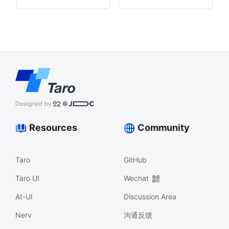
Resources
Community
Taro
GitHub
Taro UI
Wechat
At-UI
Discussion Area
Nerv
沟通反馈