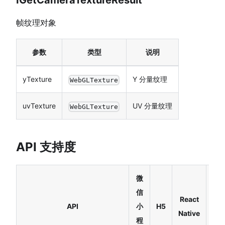
IGetCameraTextureResult
帧纹理对象
参数
类型
说明
yTexture
Y 分量纹理
WebGLTexture
uvTexture
UV 分量纹理
WebGLTexture
API 支持度
微
信
React
API
小
H5
Ha
Native
程