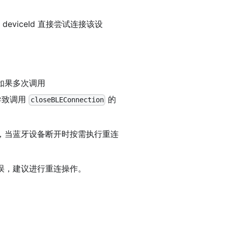
iceId 直接尝试连接该设
如果多次调用
导致调用
的
closeBLEConnection
回调事件，当蓝牙设备断开时按需执行重连
错误，建议进行重连操作。