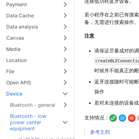
连接低功耗蓝牙设备。
Payment
若小程序在之前已有搜索过
Data Cache
备，无需进行搜索操作。
Data analysis
注意
Canvas
Media
请保证尽量成对的
Location
createBLEConnecti
时候并不能真正的断
File
蓝牙连接随时可能断开，
Open APIS
操作
Device
若对未连接的设备或
Bluetooth - general
Bluetooth - low
支持情况：
power center
equipment
参考文档