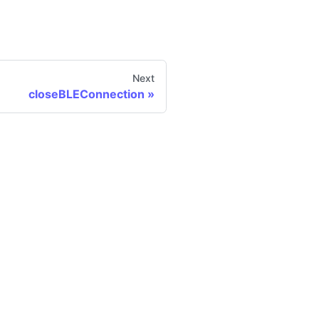
Next
closeBLEConnection