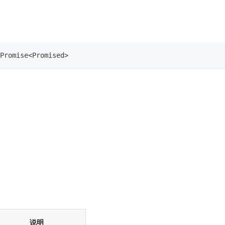
Promise
<
Promised
>
说明