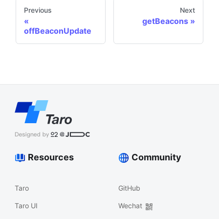
Previous
Next
getBeacons
offBeaconUpdate
Resources
Community
Taro
GitHub
Taro UI
Wechat