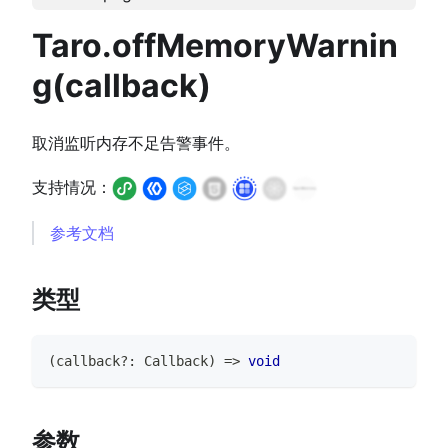
Taro.offMemoryWarnin
g(callback)
取消监听内存不足告警事件。
支持情况：
参考文档
类型
(
callback
?
:
Callback
)
=>
void
参数