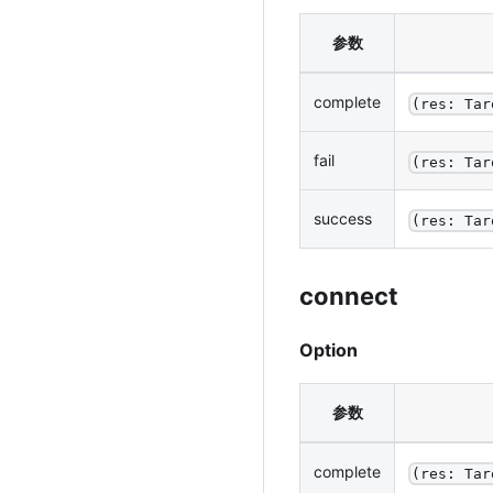
参数
complete
(res: Tar
fail
(res: Tar
success
(res: Tar
connect
Option
参数
complete
(res: Tar