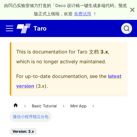
由凹凸实验室倾力打造的「Deco 设计稿一键生成多端代码」预览
版正式上线啦，欢迎
免费试用
！
Taro
This is documentation for
Taro 文档
3.x
,
which is no longer actively maintained.
For up-to-date documentation, see the
latest
version
(
3.x
).
Basic Tutorial
Mini App
微信小程序独立分包
Version: 3.x