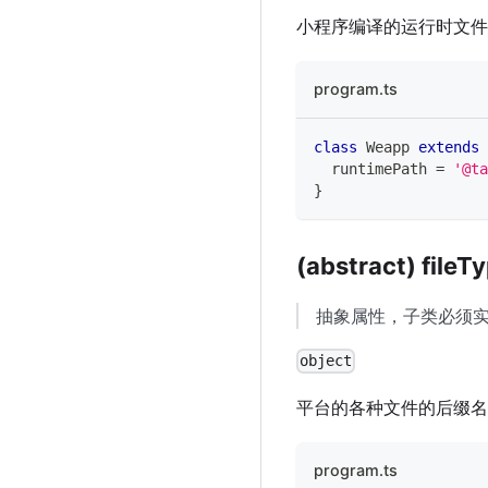
小程序编译的运行时文件
program.ts
class
Weapp
extends
  runtimePath 
=
'@ta
}
(abstract) fileT
抽象属性，子类必须
object
平台的各种文件的后缀名
program.ts