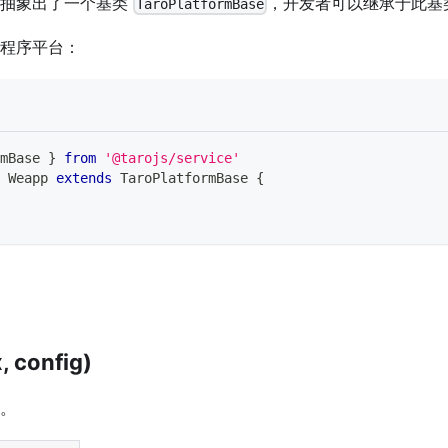
辑抽象出了一个基类
，开发者可以继承于此基
TaroPlatformBase
程序平台：
mBase
}
from
'@tarojs/service'
Weapp
extends
TaroPlatformBase
{
, config)
。