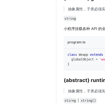
抽象属性，子类必须
string
小程序挂载各种 API 
program.ts
class
Weapp
extends
  globalObject 
=
'wx
}
(abstract) runt
抽象属性，子类必须
|
stirng
string[]