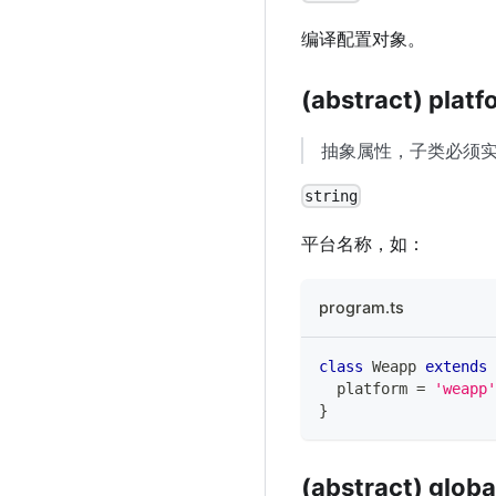
编译配置对象。
(abstract) platf
抽象属性，子类必须
string
平台名称，如：
program.ts
class
Weapp
extends
  platform 
=
'weapp'
}
(abstract) glob