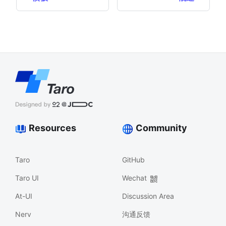
Resources
Community
Taro
GitHub
Taro UI
Wechat
At-UI
Discussion Area
Nerv
沟通反馈