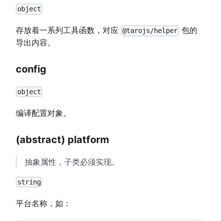
object
存放着一系列工具函数，对应
包的
@tarojs/helper
导出内容。
config
object
编译配置对象。
(abstract) platform
抽象属性，子类必须实现。
string
平台名称，如：