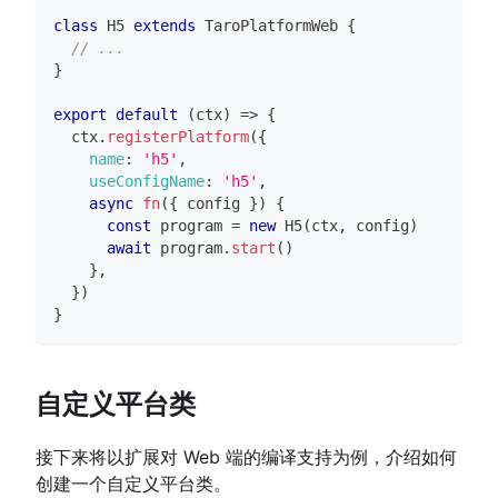
class
H5
extends
TaroPlatformWeb
{
// ...
}
export
default
(
ctx
)
=>
{
  ctx
.
registerPlatform
(
{
name
:
'h5'
,
useConfigName
:
'h5'
,
async
fn
(
{
 config 
}
)
{
const
 program 
=
new
H5
(
ctx
,
 config
)
await
 program
.
start
(
)
}
,
}
)
}
自定义平台类
接下来将以扩展对 Web 端的编译支持为例，介绍如何
创建一个自定义平台类。