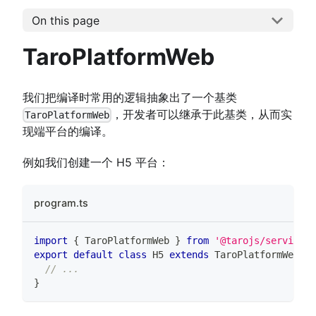
On this page
TaroPlatformWeb
我们把编译时常用的逻辑抽象出了一个基类
，开发者可以继承于此基类，从而实
TaroPlatformWeb
现端平台的编译。
例如我们创建一个 H5 平台：
program.ts
import
{
TaroPlatformWeb
}
from
'@tarojs/service'
export
default
class
H5
extends
TaroPlatformWeb
{
// ...
}