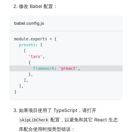
修改 Babel 配置：
babel.config.js
module
.
exports
=
{
presets
:
[
[
'taro'
,
{
framework
:
'preact'
,
}
,
]
,
]
,
}
如果项目使用了 TypeScript，请打开
配置，以避免和其它 React 生态
skipLibCheck
库配合使用时报类型错误：