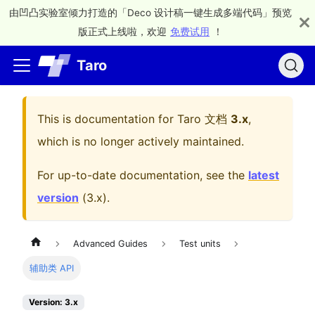
由凹凸实验室倾力打造的「Deco 设计稿一键生成多端代码」预览
版正式上线啦，欢迎
免费试用
！
Taro
This is documentation for
Taro 文档
3.x
,
which is no longer actively maintained.
For up-to-date documentation, see the
latest
version
(
3.x
).
Advanced Guides
Test units
辅助类 API
Version: 3.x