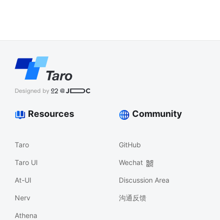
Resources
Community
Taro
GitHub
Taro UI
Wechat
At-UI
Discussion Area
Nerv
沟通反馈
Athena