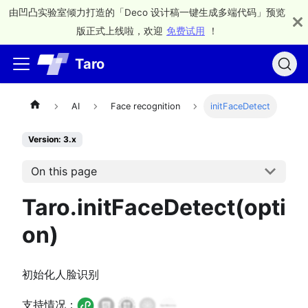
由凹凸实验室倾力打造的「Deco 设计稿一键生成多端代码」预览
版正式上线啦，欢迎
免费试用
！
Taro
AI
Face recognition
initFaceDetect
Version: 3.x
On this page
Taro.initFaceDetect(opti
on)
初始化人脸识别
支持情况：