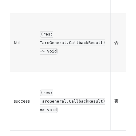
行）
接口
调用
(res:
失败
fail
否
TaroGeneral.CallbackResult)
的回
=> void
调函
数
接口
调用
(res:
成功
success
否
TaroGeneral.CallbackResult)
的回
=> void
调函
数