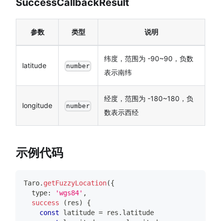
SuccessCallbackResult
参数
类型
说明
纬度，范围为 -90~90，负数
latitude
number
表示南纬
经度，范围为 -180~180，负
longitude
number
数表示西经
示例代码
Taro
.
getFuzzyLocation
(
{
  type
:
'wgs84'
,
success
(
res
)
{
const
 latitude 
=
 res
.
latitude