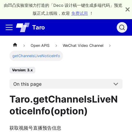
由凹凸实验室倾力打造的「Deco 设计稿一键生成多端代码」预览
版正式上线啦，欢迎
免费试用
！
Taro
Open APIS
WeChat Video Channel
getChannelsLiveNoticeInfo
Version: 3.x
On this page
Taro.getChannelsLiveN
oticeInfo(option)
获取视频号直播预告信息