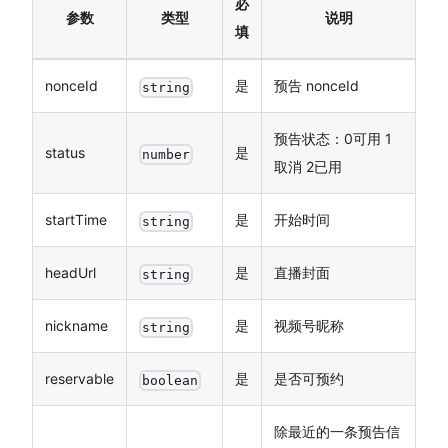
必
参数
类型
说明
填
nonceId
是
预告 nonceId
string
预告状态：0可用 1
status
是
number
取消 2已用
startTime
是
开始时间
string
headUrl
是
直播封面
string
nickname
是
视频号昵称
string
reservable
是
是否可预约
boolean
除最近的一条预告信