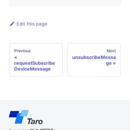
Edit this page
Previous
Next
unsubscribeMessa
requestSubscribe
ge
DeviceMessage