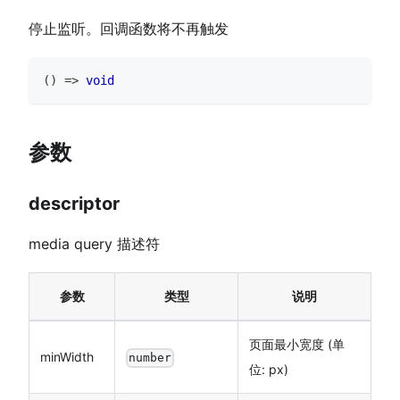
停止监听。回调函数将不再触发
(
)
=>
void
参数
descriptor
media query 描述符
参数
类型
说明
页面最小宽度 (单
minWidth
number
位: px)