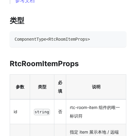
参考文档
类型
ComponentType
<
RtcRoomItemProps
>
RtcRoomItemProps
必
参数
类型
说明
填
rtc-room-item 组件的唯一
id
否
string
标识符
指定 item 展示本地 / 远端