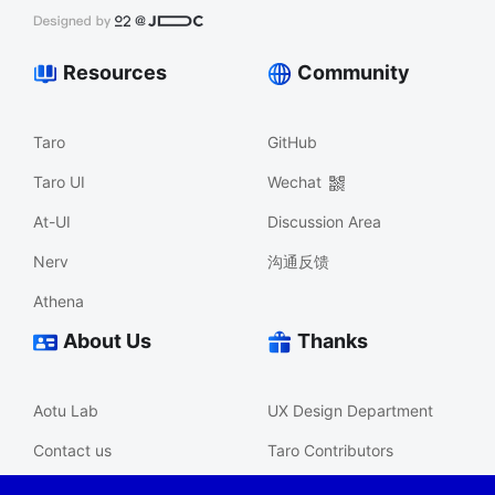
Resources
Community
Taro
GitHub
Taro UI
Wechat
At-UI
Discussion Area
Nerv
沟通反馈
Athena
About Us
Thanks
Aotu Lab
UX Design Department
Contact us
Taro Contributors