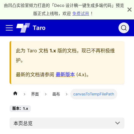
由凹凸实验室倾力打造的「Deco 设计稿一键生成多端代码」预览
版正式上线啦，欢迎
免费试用
！
Taro
此为
Taro 文档
1.x
版的文档，现已不再积极维
护。
最新的文档请参阅
最新版本
(
4.x
)。
界面
画布
canvasToTempFilePath
版本：1.x
本页总览