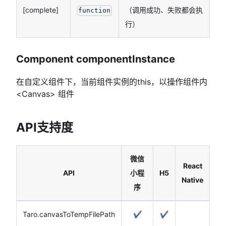
[complete]
（调用成功、失败都会执
function
行）
Component componentInstance
在自定义组件下，当前组件实例的this，以操作组件内
<
Canvas
>
组件
API支持度
微信
React
API
小程
H5
Native
序
Taro.canvasToTempFilePath
✔️
✔️