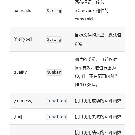
画布标识，传入
canvasId
<
Canvas
>
组件的
String
canvasId
目标文件的类型，默认值
[fileType]
String
png
图片的质量，目前仅对
jpg 有效。取值范围为
quality
Number
(0, 1]，不在范围内时当
作 1.0 处理。
[success]
接口调用成功的回调函数
function
[fail]
接口调用失败的回调函数
function
接口调用结束的回调函数