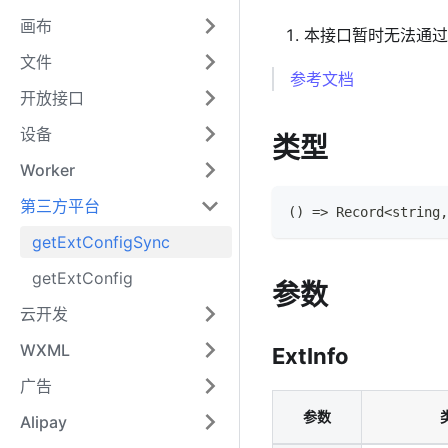
画布
本接口暂时无法通过 Ta
文件
参考文档
开放接口
设备
类型
Worker
第三方平台
(
)
=>
Record
<
string
,
getExtConfigSync
getExtConfig
参数
云开发
WXML
ExtInfo
广告
参数
Alipay