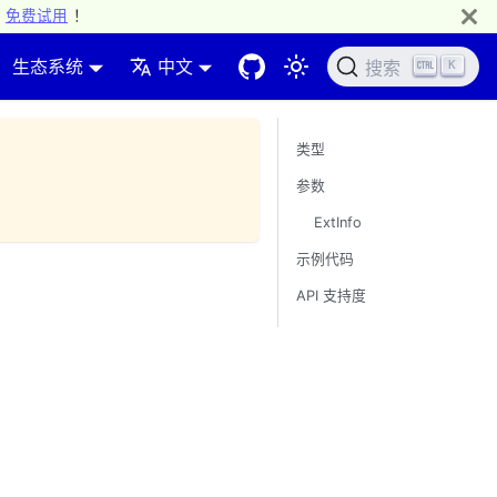
免费试用
！
生态系统
中文
K
搜索
类型
参数
ExtInfo
示例代码
API 支持度