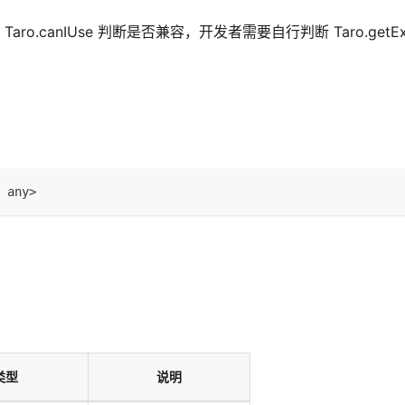
ro.canIUse 判断是否兼容，开发者需要自行判断 Taro.getEx
any
>
类型
说明