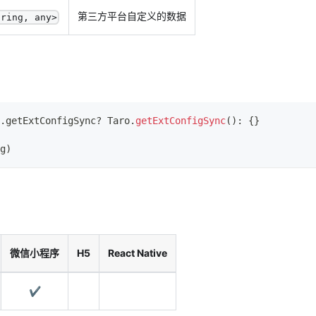
第三方平台自定义的数据
tring, any>
.
getExtConfigSync
?
Taro
.
getExtConfigSync
(
)
:
{
}
g
)
微信小程序
H5
React Native
✔️