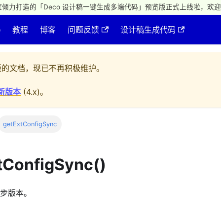
倾力打造的「Deco 设计稿一键生成多端代码」预览版正式上线啦，欢迎
e
教程
博客
问题反馈
设计稿生成代码
的文档，现已不再积极维护。
新版本
(
4.x
)。
getExtConfigSync
tConfigSync()
 的同步版本。