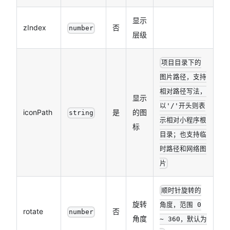
显示
zIndex
否
number
层级
项目目录下的
图片路径，支持
相对路径写法，
显示
以'/'开头则表
iconPath
是
的图
string
示相对小程序根
标
目录；也支持临
时路径和网络图
片
顺时针旋转的
旋转
角度，范围 0
rotate
否
number
角度
~ 360，默认为