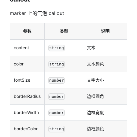
marker 上的气泡 callout
参数
类型
说明
content
文本
string
color
文本颜色
string
fontSize
文字大小
number
borderRadius
边框圆角
number
borderWidth
边框宽度
number
borderColor
边框颜色
string