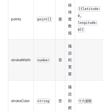
经
[
{latitude:
纬
0,
points
是
度
point[]
longitude:
数
0}
]
组
描
边
strokeWidth
否
的
number
宽
度
描
边
strokeColor
否
的
string
十六进制
颜