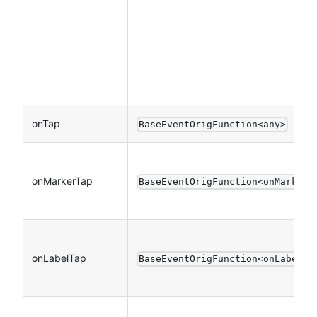
onTap
BaseEventOrigFunction<any>
onMarkerTap
BaseEventOrigFunction<onMarkerT
onLabelTap
BaseEventOrigFunction<onLabelTa