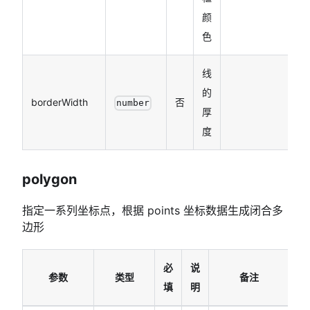
颜
色
线
的
borderWidth
否
number
厚
度
polygon
指定一系列坐标点，根据 points 坐标数据生成闭合多
边形
必
说
参数
类型
备注
填
明