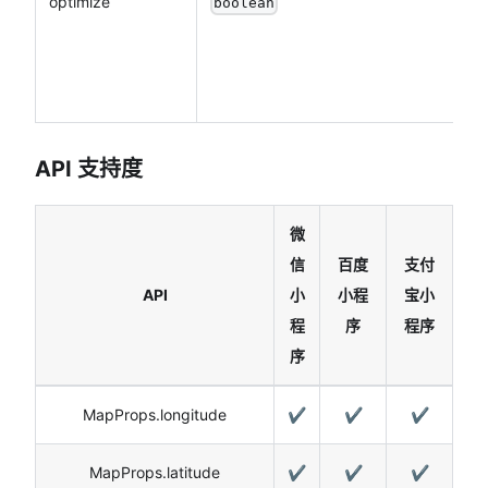
optimize
boolean
API 支持度
微
信
百度
支付
API
小
小程
宝小
H5
程
序
程序
序
MapProps.longitude
✔️
✔️
✔️
MapProps.latitude
✔️
✔️
✔️