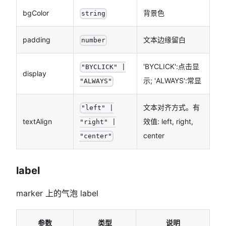
bgColor
背景色
string
padding
文本边缘留白
number
'BYCLICK':点击显
"BYCLICK" |
display
示; 'ALWAYS':常显
"ALWAYS"
文本对齐方式。有
"left" |
textAlign
效值: left, right,
"right" |
center
"center"
label
marker 上的气泡 label
参数
类型
说明