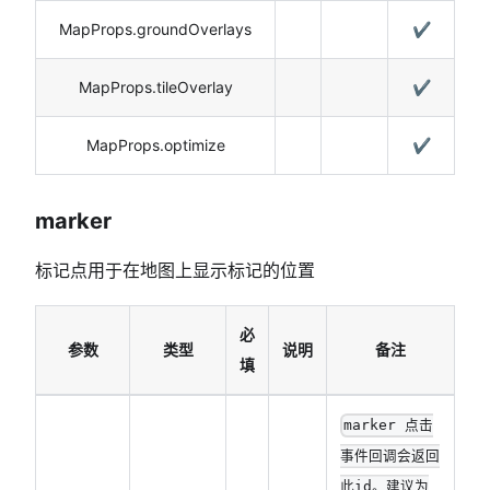
MapProps.groundOverlays
✔️
MapProps.tileOverlay
✔️
MapProps.optimize
✔️
marker
标记点用于在地图上显示标记的位置
必
参数
类型
说明
备注
填
marker 点击
事件回调会返回
此id。建议为