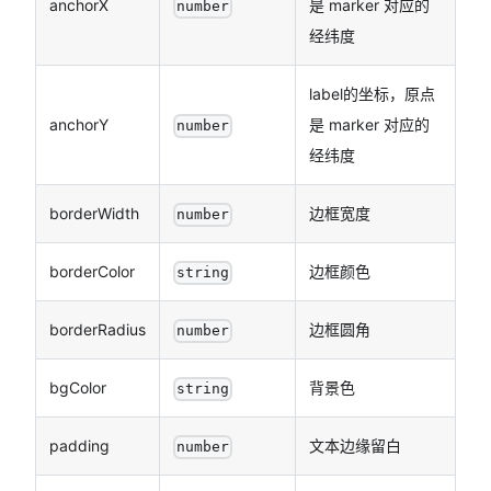
anchorX
是 marker 对应的
number
经纬度
label的坐标，原点
anchorY
是 marker 对应的
number
经纬度
borderWidth
边框宽度
number
borderColor
边框颜色
string
borderRadius
边框圆角
number
bgColor
背景色
string
padding
文本边缘留白
number