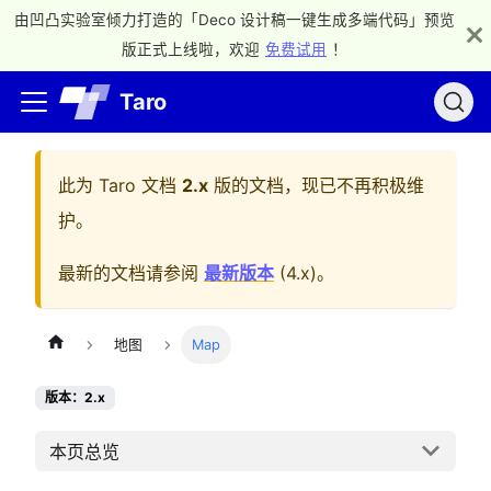
由凹凸实验室倾力打造的「Deco 设计稿一键生成多端代码」预览
版正式上线啦，欢迎
免费试用
！
Taro
此为
Taro 文档
2.x
版的文档，现已不再积极维
护。
最新的文档请参阅
最新版本
(
4.x
)。
地图
Map
版本：2.x
本页总览