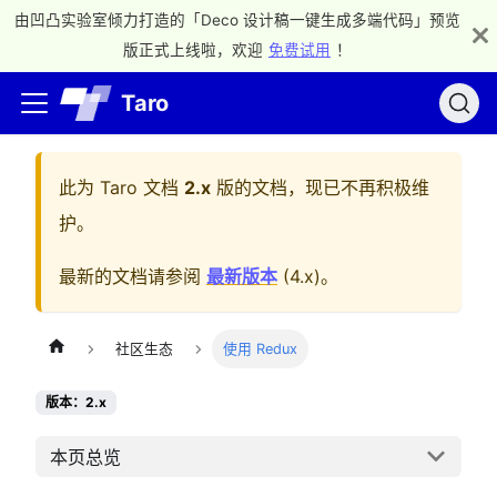
由凹凸实验室倾力打造的「Deco 设计稿一键生成多端代码」预览
版正式上线啦，欢迎
免费试用
！
Taro
此为
Taro 文档
2.x
版的文档，现已不再积极维
护。
最新的文档请参阅
最新版本
(
4.x
)。
社区生态
使用 Redux
版本：2.x
本页总览