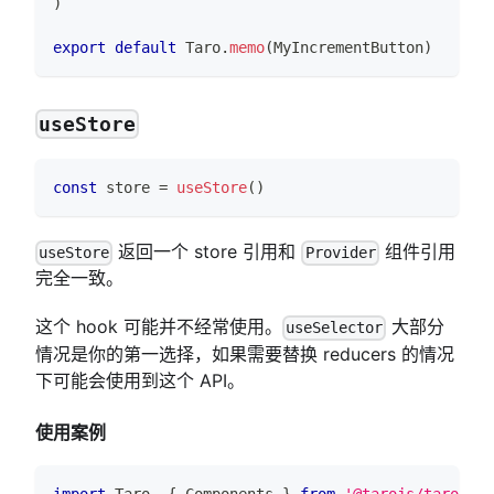
)
export
default
Taro
.
memo
(
MyIncrementButton
)
useStore
const
 store 
=
useStore
(
)
返回一个 store 引用和
组件引用
useStore
Provider
完全一致。
这个 hook 可能并不经常使用。
大部分
useSelector
情况是你的第一选择，如果需要替换 reducers 的情况
下可能会使用到这个 API。
使用案例
import
Taro
,
{
Components
}
from
'@tarojs/taro'