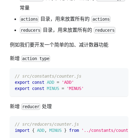
常量
目录，用来放置所有的
actions
actions
目录，用来放置所有的
reducers
reducers
例如我们要开发一个简单的加、减计数器功能
新增
action type
// src/constants/counter.js
export
const
ADD
=
'ADD'
export
const
MINUS
=
'MINUS'
新增
处理
reducer
// src/reducers/counter.js
import
{
ADD
,
MINUS
}
from
'../constants/counter'