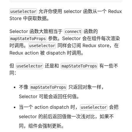
允许你使用 selector 函数从一个 Redux
useSelector
Store 中获取数据。
Selector 函数大致相当于
函数的
connect
参数。Selector 会在组件每次渲染
mapStateToProps
时调用。
同样会订阅 Redux store，在
useSelector
Redux action 被 dispatch 时调用。
但
还是和
有一些不
useSelector
mapStateToProps
同：
不像
只返回对象一样，
mapStateToProps
Selector 可能会返回任何值。
当一个 action dispatch 时，
会把
useSelector
selector 的前后返回值做一次浅对比，如果不
同，组件会强制更新。