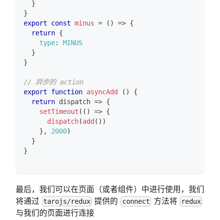
}
}
export
const
minus
=
(
)
=>
{
return
{
type
:
MINUS
}
}
// 异步的 action
export
function
asyncAdd
(
)
{
return
dispatch
=>
{
setTimeout
(
(
)
=>
{
dispatch
(
add
(
)
)
}
,
2000
)
}
}
最后，我们可以在页面（或者组件）中进行使用，我们
将通过
提供的
方法将
tarojs/redux
connect
redux
与我们的页面进行连接