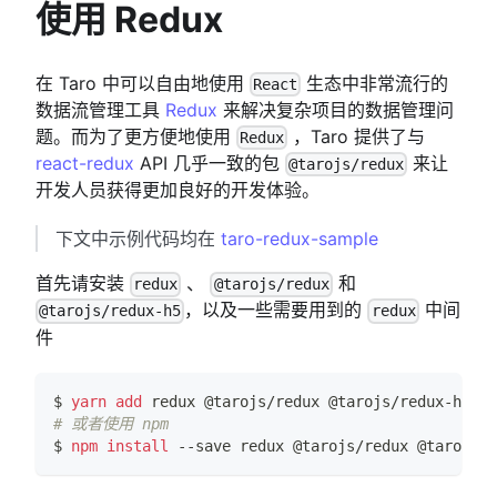
使用 Redux
在 Taro 中可以自由地使用
生态中非常流行的
React
数据流管理工具
Redux
来解决复杂项目的数据管理问
题。而为了更方便地使用
，Taro 提供了与
Redux
react-redux
API 几乎一致的包
来让
@tarojs/redux
开发人员获得更加良好的开发体验。
下文中示例代码均在
taro-redux-sample
首先请安装
、
和
redux
@tarojs/redux
，以及一些需要用到的
中间
@tarojs/redux-h5
redux
件
$ 
yarn
add
 redux @tarojs/redux @tarojs/redux-h5 re
# 或者使用 npm
$ 
npm
install
 --save redux @tarojs/redux @tarojs/r