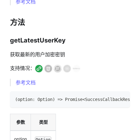
参考文档
方法
getLatestUserKey
获取最新的用户加密密钥
支持情况：
参考文档
(
option
:
Option
)
=>
Promise
<
SuccessCallbackResult
>
参数
类型
option
Option