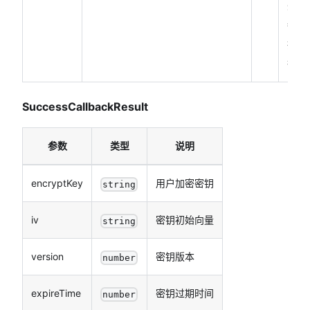
失败
都会
执
行）
SuccessCallbackResult
参数
类型
说明
encryptKey
用户加密密钥
string
iv
密钥初始向量
string
version
密钥版本
number
expireTime
密钥过期时间
number