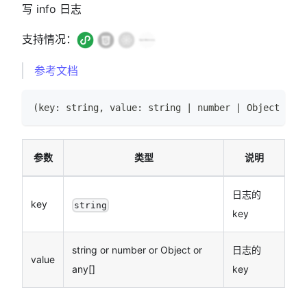
写 info 日志
支持情况：
参考文档
(
key
:
string
,
 value
:
string
|
number
|
Object
|
an
参数
类型
说明
日志的
key
string
key
string or number or Object or
日志的
value
any[]
key