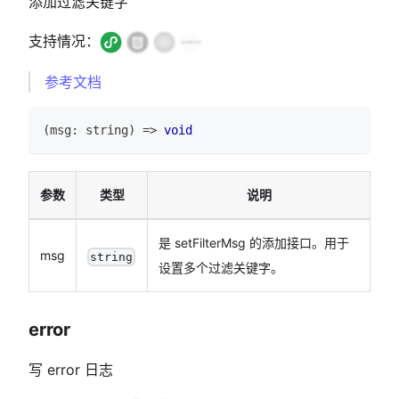
添加过滤关键字
支持情况：
参考文档
(
msg
:
string
)
=>
void
参数
类型
说明
是 setFilterMsg 的添加接口。用于
msg
string
设置多个过滤关键字。
error
写 error 日志