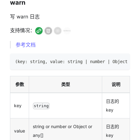
warn
写 warn 日志
支持情况：
参考文档
(
key
:
string
,
 value
:
string
|
number
|
Object
|
an
参数
类型
说明
日志的
key
string
key
string or number or Object or
日志的
value
any[]
key