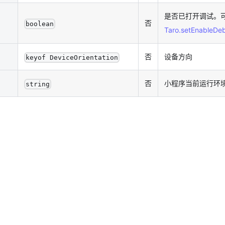
是否已打开调试。
否
boolean
Taro.setEnableDe
否
设备方向
keyof DeviceOrientation
否
小程序当前运行环
string