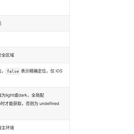
关
安全区域
位，
表示精确定位，仅 iOS
false
light或dark，全局配
rue时才能获取，否则为 undefined
宿主环境