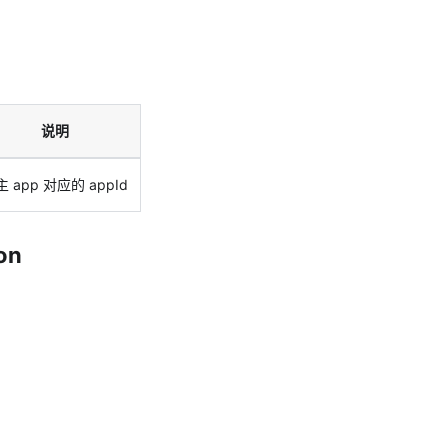
说明
 app 对应的 appId
on