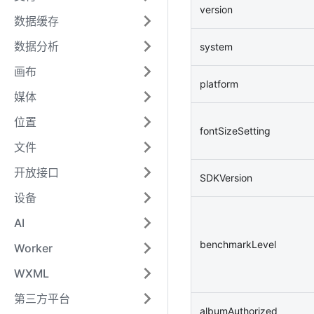
version
数据缓存
数据分析
system
画布
platform
媒体
位置
fontSizeSetting
文件
开放接口
SDKVersion
设备
AI
benchmarkLevel
Worker
WXML
第三方平台
albumAuthorized