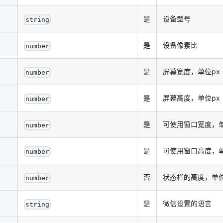
是
设备型号
string
是
设备像素比
number
是
屏幕宽度，单位px
number
是
屏幕高度，单位px
number
是
可使用窗口宽度，单
number
是
可使用窗口高度，单
number
否
状态栏的高度，单位
number
是
微信设置的语言
string