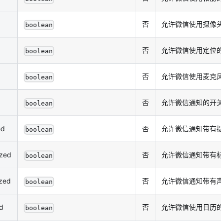
否
允许微信使用摄像
boolean
否
允许微信使用定位
boolean
否
允许微信使用麦克
boolean
否
允许微信通知的开
boolean
ed
否
允许微信通知带有提
boolean
ized
否
允许微信通知带有标
boolean
ized
否
允许微信通知带有声
boolean
d
否
允许微信使用日历
boolean