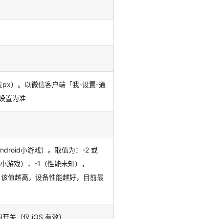
px）。以微信客户端「我-设置-通
设置为准
droid小游戏）。取值为：-2 或
小游戏），-1（性能未知），
，该值越高，设备性能越好，目前最
开关（仅 iOS 有效）