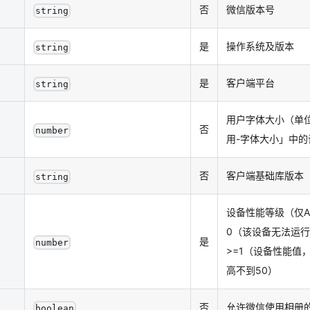
否
微信版本号
string
是
操作系统及版本
string
是
客户端平台
string
用户字体大小（单位
否
number
用-字体大小」中的
否
客户端基础库版本
string
设备性能等级（仅An
0（该设备无法运行
是
number
>=1（设备性能值
高不到50）
否
允许微信使用相册的
boolean