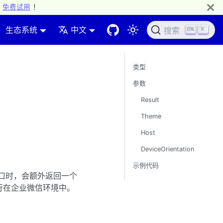
免费试用
！
生态系统
中文
K
搜索
类型
参数
Result
Theme
Host
DeviceOrientation
示例代码
口时，会额外返回一个
序运行在企业微信环境中。