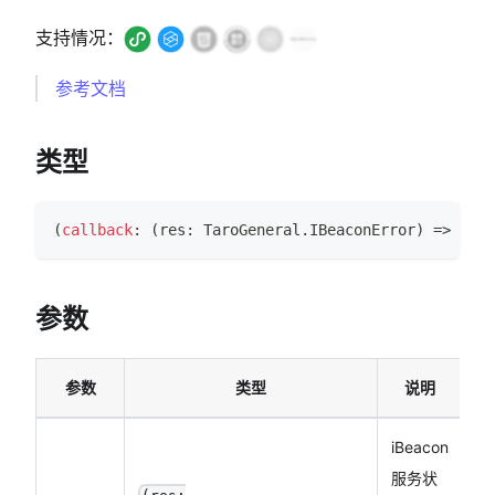
支持情况：
参考文档
类型
(
callback
:
(
res
:
TaroGeneral
.
IBeaconError
)
=>
void
参数
参数
类型
说明
iBeacon
服务状