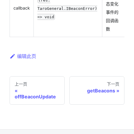
(res:
态变化
callback
TaroGeneral.IBeaconError)
事件的
=> void
回调函
数
编辑此页
上一页
下一页
getBeacons
offBeaconUpdate