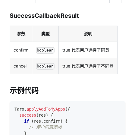
SuccessCallbackResult
参数
类型
说明
confirm
true 代表用户选择了同意
boolean
cancel
true 代表用户选择了不同意
boolean
示例代码
Taro
.
applyAddToMyApps
(
{
success
(
res
)
{
if
(
res
.
confirm
)
{
// 用户同意添加
}