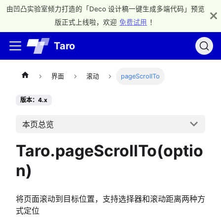
由凹凸实验室倾力打造的「Deco 设计稿一键生成多端代码」预览
版正式上线啦，欢迎
免费试用
！
Taro
界面
滚动
pageScrollTo
版本：4.x
本页总览
Taro.pageScrollTo(optio
n)
将页面滚动到目标位置，支持选择器和滚动距离两种方
式定位