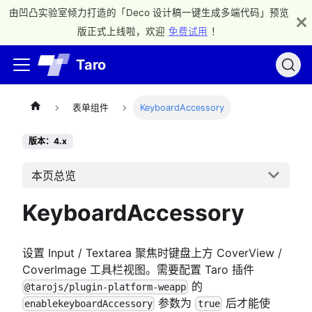
由凹凸实验室倾力打造的「Deco 设计稿一键生成多端代码」预览
版正式上线啦，欢迎
免费试用
！
Taro
表单组件
KeyboardAccessory
版本：4.x
本页总览
KeyboardAccessory
设置 Input / Textarea 聚焦时键盘上方 CoverView /
CoverImage 工具栏视图。需要配置 Taro 插件
的
@tarojs/plugin-platform-weapp
参数为
后才能使
enablekeyboardAccessory
true