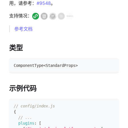
用，请参考：
#9548
。
支持情况：
参考文档
类型
ComponentType
<
StandardProps
>
示例代码
// config/index.js
{
// ...
plugins
:
[