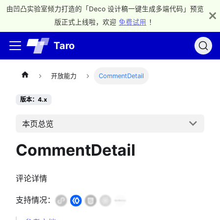
由凹凸实验室倾力打造的「Deco 设计稿一键生成多端代码」预览
版正式上线啦，欢迎
免费试用
！
Taro
开放能力
CommentDetail
版本：4.x
本页总览
CommentDetail
评论详情
支持情况：